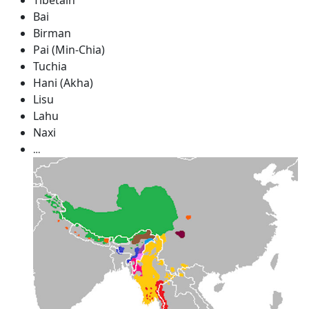
Tibétain
Bai
Birman
Pai (Min-Chia)
Tuchia
Hani (Akha)
Lisu
Lahu
Naxi
…