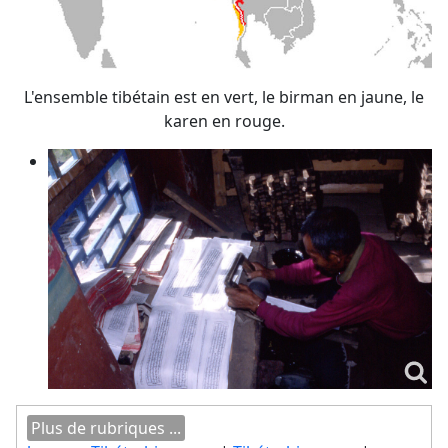
L'ensemble tibétain est en vert, le birman en jaune, le
karen en rouge.
Plus de rubriques ...