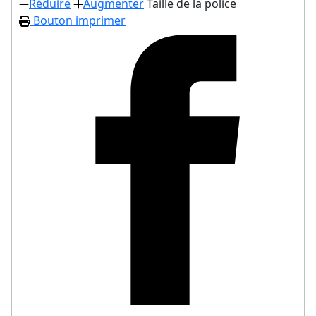
Réduire
Augmenter
Taille de la police
Bouton imprimer