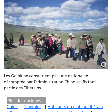
Les Golok ne constituent pas une nationalité
décomptée par l’administration Chinoise. Ils font
partie des Tibétains.
Plus de rubriques ...
Golok
, |
Tibétains
, |
Habitants du plateau tibétain
,