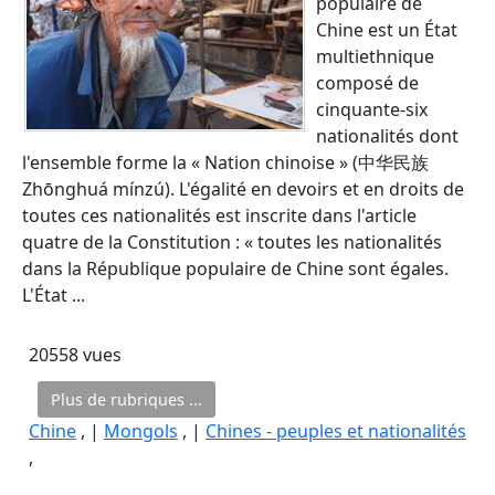
populaire de
Chine est un État
multiethnique
composé de
cinquante-six
nationalités dont
l'ensemble forme la « Nation chinoise » (中华民族
Zhōnghuá mínzú). L'égalité en devoirs et en droits de
toutes ces nationalités est inscrite dans l'article
quatre de la Constitution : « toutes les nationalités
dans la République populaire de Chine sont égales.
L'État ...
20558 vues
Plus de rubriques ...
Chine
, |
Mongols
, |
Chines - peuples et nationalités
,