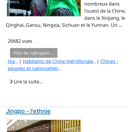
nombreux dans
l'ouest de la Chine,
dans le Xinjiang, le
Qinghai, Gansu, Ningxia, Sichuan et le Yunnan. Un ...
26682 vues
Plus de rubriques ...
Hui
, |
Habitants de Chine méridionale
, |
Chines -
peuples et nationalités
,
Lire la suite...
Jingpo - l'ethnie