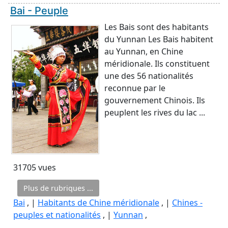
Bai - Peuple
Les Bais sont des habitants
du Yunnan Les Bais habitent
au Yunnan, en Chine
méridionale. Ils constituent
une des 56 nationalités
reconnue par le
gouvernement Chinois. Ils
peuplent les rives du lac ...
31705 vues
Plus de rubriques ...
Bai
, |
Habitants de Chine méridionale
, |
Chines -
peuples et nationalités
, |
Yunnan
,