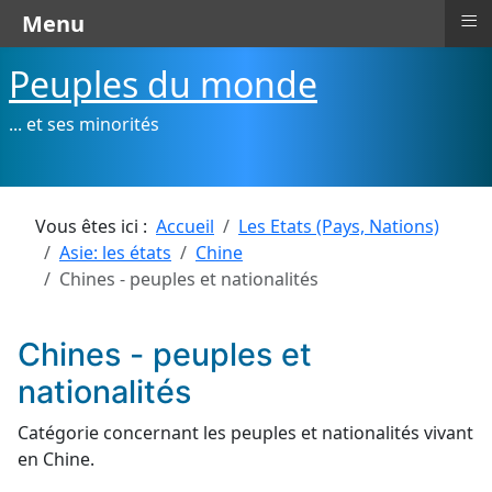
≡
Menu
Peuples du monde
... et ses minorités
Vous êtes ici :
Accueil
Les Etats (Pays, Nations)
Asie: les états
Chine
Chines - peuples et nationalités
Chines - peuples et
nationalités
Catégorie concernant les peuples et nationalités vivant
en Chine.