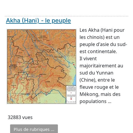
Akha (Hani) - le peuple
Les Akha (Hani pour
les chinois) est un
peuple d'asie du sud-
est continentale.
Il vivent
majoritairement au
sud du Yunnan
(Chine), entre le
fleuve rouge et le
Mékong, mais des
populations ...
32883 vues
Plus de rubriques ...