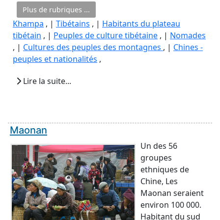
Plus de rubriques ...
Khampa
, |
Tibétains
, |
Habitants du plateau
tibétain
, |
Peuples de culture tibétaine
, |
Nomades
, |
Cultures des peuples des montagnes
, |
Chines -
peuples et nationalités
,
Lire la suite...
Maonan
Un des 56
groupes
ethniques de
Chine, Les
Maonan seraient
environ 100 000.
Habitant du sud