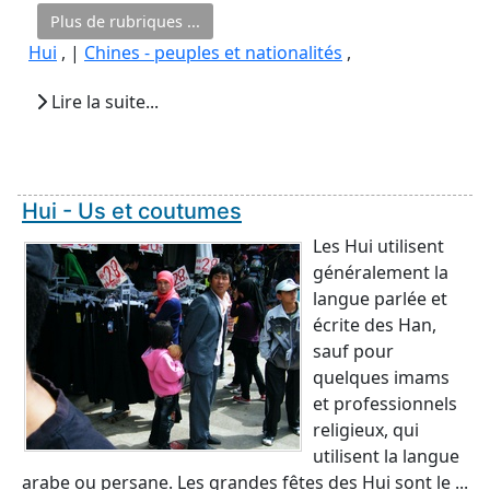
Plus de rubriques ...
Hui
, |
Chines - peuples et nationalités
,
Lire la suite...
Hui - Us et coutumes
Les Hui utilisent
généralement la
langue parlée et
écrite des Han,
sauf pour
quelques imams
et professionnels
religieux, qui
utilisent la langue
arabe ou persane. Les grandes fêtes des Hui sont le ...