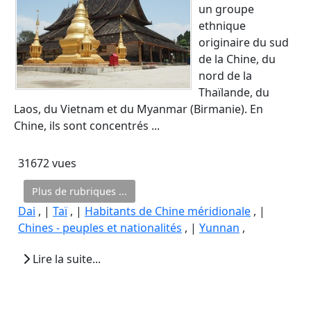
un groupe
ethnique
originaire du sud
de la Chine, du
nord de la
Thaïlande, du
Laos, du Vietnam et du Myanmar (Birmanie). En
Chine, ils sont concentrés ...
31672 vues
Plus de rubriques ...
Dai
, |
Taï
, |
Habitants de Chine méridionale
, |
Chines - peuples et nationalités
, |
Yunnan
,
Lire la suite...