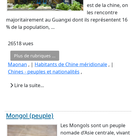
est de la chine, on
les rencontre
majoritairement au Guangxi dont ils représentent 16
% de la population, ...
26518 vues
Plus de rubriques ...
Maonan
, |
Habitants de Chine méridionale
, |
Chines - peuples et nationalités
,
Lire la suite...
Mongol (peuple)
Les Mongols sont un peuple
nomade d’Asie centrale, vivant