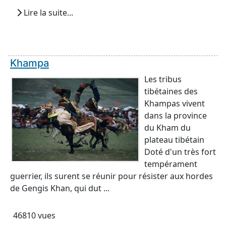
Lire la suite...
Khampa
Les tribus
tibétaines des
Khampas vivent
dans la province
du Kham du
plateau tibétain
Doté d'un très fort
tempérament
guerrier, ils surent se réunir pour résister aux hordes
de Gengis Khan, qui dut ...
46810 vues