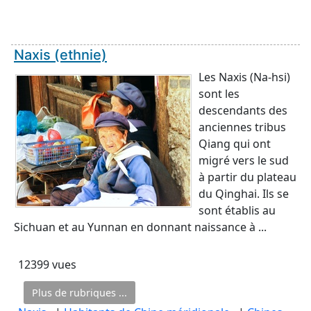
Naxis (ethnie)
Les Naxis (Na-hsi)
sont les
descendants des
anciennes tribus
Qiang qui ont
migré vers le sud
à partir du plateau
du Qinghai. Ils se
sont établis au
Sichuan et au Yunnan en donnant naissance à ...
12399 vues
Plus de rubriques ...