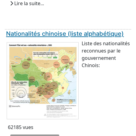
Lire la suite...
Nationalités chinoise (liste alphabétique)
Liste des nationalités
reconnues par le
gouvernement
Chinois:
62185 vues