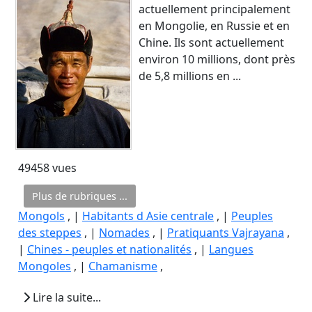
actuellement principalement
en Mongolie, en Russie et en
Chine. Ils sont actuellement
environ 10 millions, dont près
de 5,8 millions en ...
49458 vues
Plus de rubriques ...
Mongols
, |
Habitants d Asie centrale
, |
Peuples
des steppes
, |
Nomades
, |
Pratiquants Vajrayana
,
|
Chines - peuples et nationalités
, |
Langues
Mongoles
, |
Chamanisme
,
Lire la suite...