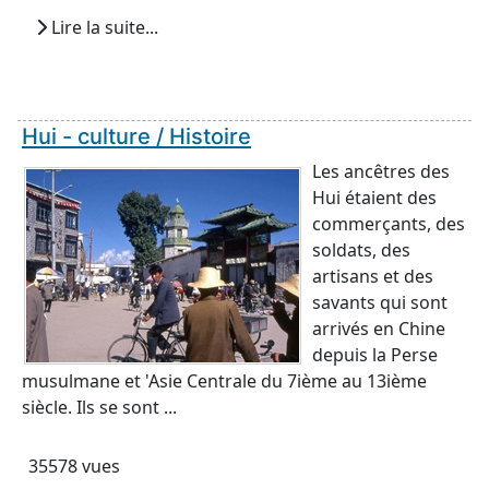
Lire la suite...
Hui - culture / Histoire
Les ancêtres des
Hui étaient des
commerçants, des
soldats, des
artisans et des
savants qui sont
arrivés en Chine
depuis la Perse
musulmane et 'Asie Centrale du 7ième au 13ième
siècle. Ils se sont ...
35578 vues