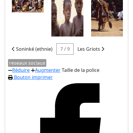
Soninké (ethnie)
7 / 9
Les Griots
reseaux sociaux
Réduire
Augmenter
Taille de la police
Bouton imprimer