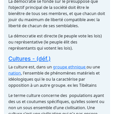
La démocratie se fonde sur le présupposé que
l’objectif principal de la société doit être le
bienêtre de tous ses membres, et que chacun doit
jouir du maximum de liberté compatible avec la
liberté de chacun de ses semblables.
La démocratie est directe (le peuple vote les lois)
ou représentative (le peuple élit des
représentants qui votent les lois).
Cultures - (déf.)
La culture est, dans un
groupe ethnique
ou une
nation
, l'ensemble de phénomènes matériels et
idéologiques qui le ou la caractérise par
opposition à un autre groupe. ex les Tibétains
Le terme culture concerne des populations ayant
des us et coutumes spécifiques, qu’elles soient ou
non un sous ensemble d’une civilisation. Une
culture c'est une civilisation qui n'a pas encore