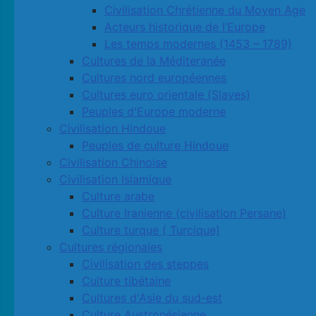
Civilisation Chrétienne du Moyen Age
Acteurs historique de l’Europe
Les temps modernes (1453 – 1789)
Cultures de la Méditeranée
Cultures nord européennes
Cultures euro orientale (Slaves)
Peuples d'Europe moderne
Civilisation Hindoue
Peuples de culture Hindoue
Civilisation Chinoise
Civilisation Islamique
Culture arabe
Culture Iranienne (civilisation Persane)
Culture turque ( Turcique)
Cultures régionales
Civilisation des steppes
Culture tibétaine
Cultures d'Asie du sud-est
Culture Austronésienne