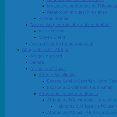
Moyennes montagnes de l'Himalay
Karakorum et ouest himalayen
Plateau tibétain
Asie sèche (centrale et proche orientale)
Asie centrale
Moyen Orient
Asie de l'est (extrême orientale)
Géographie de l Afrique
Afrique du Nord
Sahara
Afrique de l'Ouest
Afrique Sahélienne
Espace Sahélo-Saharien (Nord Sahe
Espace Sub-Sahélien (Sud Sahel)
Afrique de l'ouest méridionale
Afrique de l'Ouest atlant. forestière
Habitants d'Afrique de l'Ouest 
Afrique de l'Ouest - Golfe de Guiné