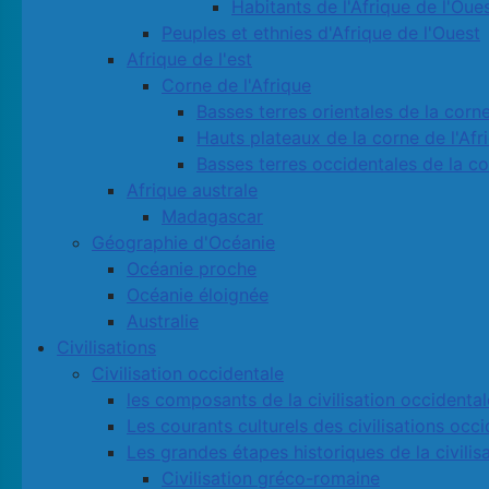
Habitants de l'Afrique de l'Oue
Peuples et ethnies d'Afrique de l'Ouest
Afrique de l'est
Corne de l'Afrique
Basses terres orientales de la corne
Hauts plateaux de la corne de l'Afr
Basses terres occidentales de la co
Afrique australe
Madagascar
Géographie d'Océanie
Océanie proche
Océanie éloignée
Australie
Civilisations
Civilisation occidentale
les composants de la civilisation occidental
Les courants culturels des civilisations occ
Les grandes étapes historiques de la civilis
Civilisation gréco-romaine