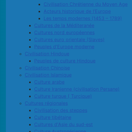
Civilisation Chrétienne du Moyen Age
Acteurs historique de l’Europe
Les temps modernes (1453 – 1789)
Cultures de la Méditeranée
Cultures nord européennes
Cultures euro orientale (Slaves)
Peuples d'Europe moderne
Civilisation Hindoue
Peuples de culture Hindoue
Civilisation Chinoise
Civilisation Islamique
Culture arabe
Culture Iranienne (civilisation Persane)
Culture turque ( Turcique)
Cultures régionales
Civilisation des steppes
Culture tibétaine
Cultures d'Asie du sud-est
Culture Austronésienne