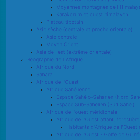
Moyennes montagnes de l'Himalay
Karakorum et ouest himalayen
Plateau tibétain
Asie sèche (centrale et proche orientale)
Asie centrale
Moyen Orient
Asie de l'est (extrême orientale)
Géographie de l Afrique
Afrique du Nord
Sahara
Afrique de l'Ouest
Afrique Sahélienne
Espace Sahélo-Saharien (Nord Sahe
Espace Sub-Sahélien (Sud Sahel)
Afrique de l'ouest méridionale
Afrique de l'Ouest atlant. forestière
Habitants d'Afrique de l'Ouest 
Afrique de l'Ouest - Golfe de Guiné