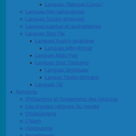
Langues "Benoue Congo"
Langues Nilo-sahariennes
Langues Ouralo-altaïques
Langues papous et australiennes
Langues Sino-Tai
Langues Austro-asiatique
Langues Môn-Khmer
Langues Miao-Yao
Langues Sino Tibétaine
Langues Sinitiques
Langue Tibéto-birmane
Langues Taï
Religions.
Philosophie et fondements des religions
Les grandes religions du monde
Christianisme
L'Islam
Hindouisme
Bouddhisme