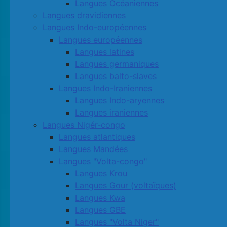
Langues Océaniennes
Langues dravidiennes
Langues Indo-européennes
Langues européennes
Langues latines
Langues germaniques
Langues balto-slaves
Langues Indo-Iraniennes
Langues Indo-aryennes
Langues iraniennes
Langues Nigér-congo
Langues atlantiques
Langues Mandées
Langues "Volta-congo"
Langues Krou
Langues Gour (voltaïques)
Langues Kwa
Langues GBE
Langues "Volta Niger"