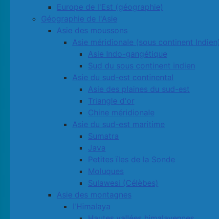
Europe de l'Est (géographie)
Géographie de l'Asie
Asie des moussons
Asie méridionale (sous continent Indien
Asie Indo-gangétique
Sud du sous continent indien
Asie du sud-est continental
Asie des plaines du sud-est
Triangle d'or
Chine méridionale
Asie du sud-est maritime
Sumatra
Java
Petites ïles de la Sonde
Moluques
Sulawesi (Célèbes)
Asie des montagnes
l'Himalaya
Hautes vallées himalayennes