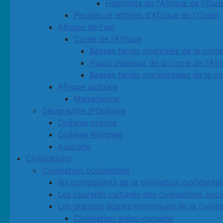
Habitants de l'Afrique de l'Oue
Peuples et ethnies d'Afrique de l'Ouest
Afrique de l'est
Corne de l'Afrique
Basses terres orientales de la corne
Hauts plateaux de la corne de l'Afr
Basses terres occidentales de la co
Afrique australe
Madagascar
Géographie d'Océanie
Océanie proche
Océanie éloignée
Australie
Civilisations
Civilisation occidentale
les composants de la civilisation occidental
Les courants culturels des civilisations occ
Les grandes étapes historiques de la civilis
Civilisation gréco-romaine