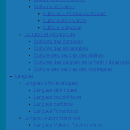
Cultures africaines
Cultures d'Afrique de l'Ouest
Culture éthiopienne
Culture malgache
Cultures et géographie
Cultures des nomades
Cultures des sédentaires
Culture des peuples des plaines
Cultures des peuples de la forêt ( équatoria
Culture des peuples des montagnes
Langues
Langues Afro-asiatiques
Langues sémitiques
Langues couchitiques
Langues berbères
Langues Tchadiques
Langues Austronésiennes
Langues Malayo-Polynésiennes