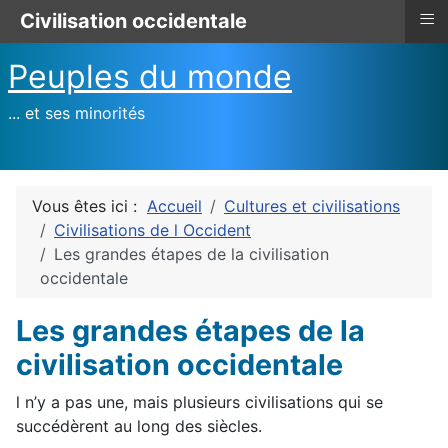
≡
Civilisation occidentale
Peuples du monde
... et ses minorités
Vous êtes ici :
Accueil
Cultures et civilisations
Civilisations de l Occident
Les grandes étapes de la civilisation
occidentale
Les grandes étapes de la
civilisation occidentale
l n’y a pas une, mais plusieurs civilisations qui se
succédèrent au long des siècles.