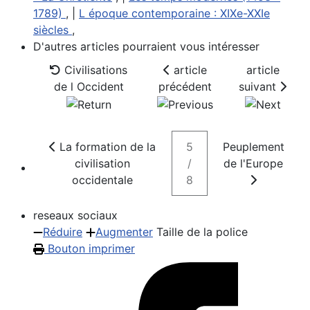
1789)
, |
L époque contemporaine : XIXe-XXIe
siècles
,
D'autres articles pourraient vous intéresser
Civilisations
article
article
de l Occident
précédent
suivant
La formation de la
5
Peuplement
civilisation
/
de l'Europe
occidentale
8
reseaux sociaux
Réduire
Augmenter
Taille de la police
Bouton imprimer