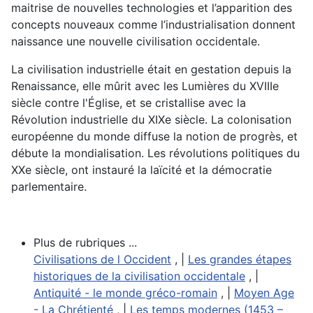
maitrise de nouvelles technologies et l’apparition des
concepts nouveaux comme l’industrialisation donnent
naissance une nouvelle civilisation occidentale.
La civilisation industrielle était en gestation depuis la
Renaissance, elle mûrit avec les Lumières du XVIIIe
siècle contre l'Église, et se cristallise avec la
Révolution industrielle du XIXe siècle. La colonisation
européenne du monde diffuse la notion de progrès, et
débute la mondialisation. Les révolutions politiques du
XXe siècle, ont instauré la laïcité et la démocratie
parlementaire.
Plus de rubriques ...
Civilisations de l Occident
, |
Les grandes étapes
historiques de la civilisation occidentale
, |
Antiquité - le monde gréco-romain
, |
Moyen Age
- La Chrétienté
, |
Les temps modernes (1453 –