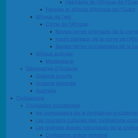
Habitants de l'Afrique de l'Oue
Peuples et ethnies d'Afrique de l'Ouest
Afrique de l'est
Corne de l'Afrique
Basses terres orientales de la corne
Hauts plateaux de la corne de l'Afr
Basses terres occidentales de la co
Afrique australe
Madagascar
Géographie d'Océanie
Océanie proche
Océanie éloignée
Australie
Civilisations
Civilisation occidentale
les composants de la civilisation occidental
Les courants culturels des civilisations occ
Les grandes étapes historiques de la civilis
Civilisation gréco-romaine