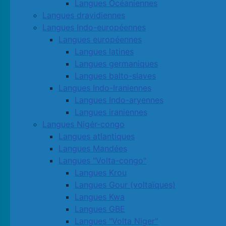
Langues Océaniennes
Langues dravidiennes
Langues Indo-européennes
Langues européennes
Langues latines
Langues germaniques
Langues balto-slaves
Langues Indo-Iraniennes
Langues Indo-aryennes
Langues iraniennes
Langues Nigér-congo
Langues atlantiques
Langues Mandées
Langues "Volta-congo"
Langues Krou
Langues Gour (voltaïques)
Langues Kwa
Langues GBE
Langues "Volta Niger"