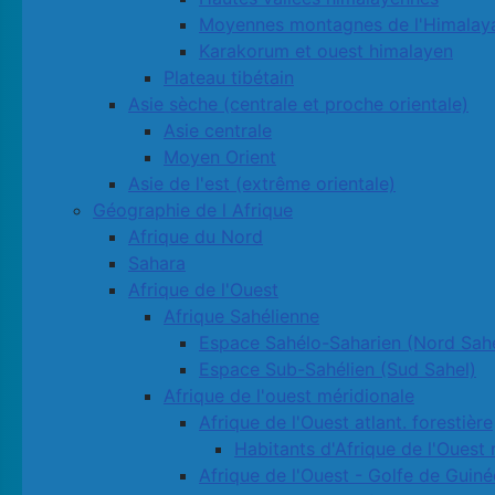
Moyennes montagnes de l'Himalay
Karakorum et ouest himalayen
Plateau tibétain
Asie sèche (centrale et proche orientale)
Asie centrale
Moyen Orient
Asie de l'est (extrême orientale)
Géographie de l Afrique
Afrique du Nord
Sahara
Afrique de l'Ouest
Afrique Sahélienne
Espace Sahélo-Saharien (Nord Sahe
Espace Sub-Sahélien (Sud Sahel)
Afrique de l'ouest méridionale
Afrique de l'Ouest atlant. forestière
Habitants d'Afrique de l'Ouest 
Afrique de l'Ouest - Golfe de Guiné