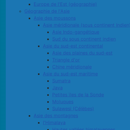
Europe de l'Est (géographie)
Géographie de l'Asie
Asie des moussons
Asie méridionale (sous continent Indien
Asie Indo-gangétique
Sud du sous continent indien
Asie du sud-est continental
Asie des plaines du sud-est
Triangle d'or
Chine méridionale
Asie du sud-est maritime
Sumatra
Java
Petites ïles de la Sonde
Moluques
Sulawesi (Célèbes)
Asie des montagnes
l'Himalaya
Hautes vallées himalayennes