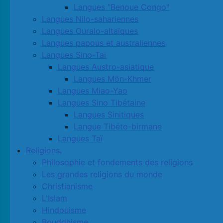
Langues "Benoue Congo"
Langues Nilo-sahariennes
Langues Ouralo-altaïques
Langues papous et australiennes
Langues Sino-Tai
Langues Austro-asiatique
Langues Môn-Khmer
Langues Miao-Yao
Langues Sino Tibétaine
Langues Sinitiques
Langue Tibéto-birmane
Langues Taï
Religions.
Philosophie et fondements des religions
Les grandes religions du monde
Christianisme
L'Islam
Hindouisme
Bouddhisme