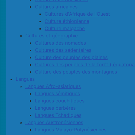
Cultures africaines
Cultures d'Afrique de l'Ouest
Culture éthiopienne
Culture malgache
Cultures et géographie
Cultures des nomades
Cultures des sédentaires
Culture des peuples des plaines
Cultures des peuples de la forêt ( équatoria
Culture des peuples des montagnes
Langues
Langues Afro-asiatiques
Langues sémitiques
Langues couchitiques
Langues berbères
Langues Tchadiques
Langues Austronésiennes
Langues Malayo-Polynésiennes