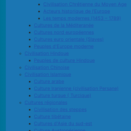
Civilisation Chrétienne du Moyen Age
Acteurs historique de l’Europe
Les temps modernes (1453 – 1789)
Cultures de la Méditeranée
Cultures nord européennes
Cultures euro orientale (Slaves)
Peuples d'Europe moderne
Civilisation Hindoue
Peuples de culture Hindoue
Civilisation Chinoise
Civilisation Islamique
Culture arabe
Culture Iranienne (civilisation Persane)
Culture turque ( Turcique)
Cultures régionales
Civilisation des steppes
Culture tibétaine
Cultures d'Asie du sud-est
Culture Austronésienne