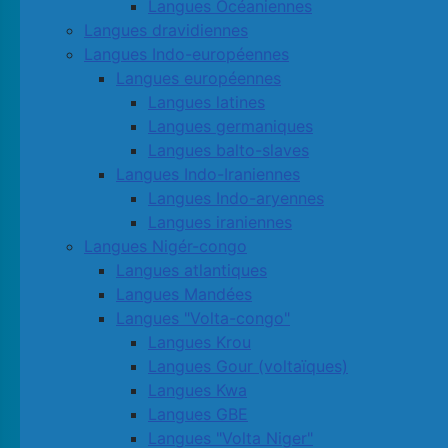
Langues Océaniennes
Langues dravidiennes
Langues Indo-européennes
Langues européennes
Langues latines
Langues germaniques
Langues balto-slaves
Langues Indo-Iraniennes
Langues Indo-aryennes
Langues iraniennes
Langues Nigér-congo
Langues atlantiques
Langues Mandées
Langues "Volta-congo"
Langues Krou
Langues Gour (voltaïques)
Langues Kwa
Langues GBE
Langues "Volta Niger"