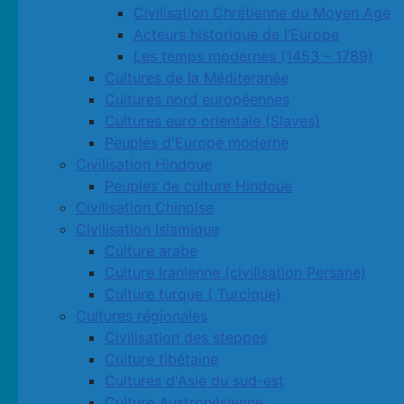
Civilisation Chrétienne du Moyen Age
Acteurs historique de l’Europe
Les temps modernes (1453 – 1789)
Cultures de la Méditeranée
Cultures nord européennes
Cultures euro orientale (Slaves)
Peuples d'Europe moderne
Civilisation Hindoue
Peuples de culture Hindoue
Civilisation Chinoise
Civilisation Islamique
Culture arabe
Culture Iranienne (civilisation Persane)
Culture turque ( Turcique)
Cultures régionales
Civilisation des steppes
Culture tibétaine
Cultures d'Asie du sud-est
Culture Austronésienne