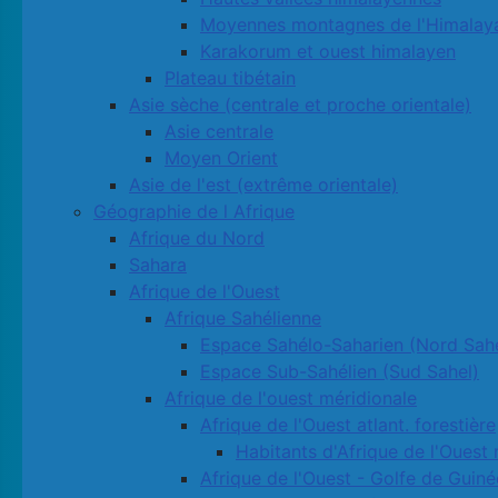
Moyennes montagnes de l'Himalay
Karakorum et ouest himalayen
Plateau tibétain
Asie sèche (centrale et proche orientale)
Asie centrale
Moyen Orient
Asie de l'est (extrême orientale)
Géographie de l Afrique
Afrique du Nord
Sahara
Afrique de l'Ouest
Afrique Sahélienne
Espace Sahélo-Saharien (Nord Sahe
Espace Sub-Sahélien (Sud Sahel)
Afrique de l'ouest méridionale
Afrique de l'Ouest atlant. forestière
Habitants d'Afrique de l'Ouest 
Afrique de l'Ouest - Golfe de Guiné