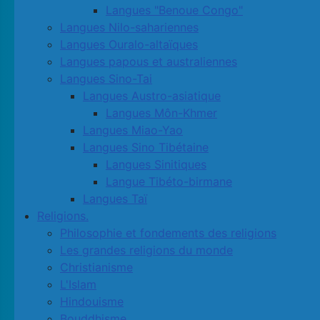
Langues "Benoue Congo"
Langues Nilo-sahariennes
Langues Ouralo-altaïques
Langues papous et australiennes
Langues Sino-Tai
Langues Austro-asiatique
Langues Môn-Khmer
Langues Miao-Yao
Langues Sino Tibétaine
Langues Sinitiques
Langue Tibéto-birmane
Langues Taï
Religions.
Philosophie et fondements des religions
Les grandes religions du monde
Christianisme
L'Islam
Hindouisme
Bouddhisme