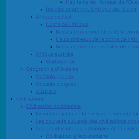
Habitants de l'Afrique de l'Oue
Peuples et ethnies d'Afrique de l'Ouest
Afrique de l'est
Corne de l'Afrique
Basses terres orientales de la corne
Hauts plateaux de la corne de l'Afr
Basses terres occidentales de la co
Afrique australe
Madagascar
Géographie d'Océanie
Océanie proche
Océanie éloignée
Australie
Civilisations
Civilisation occidentale
les composants de la civilisation occidental
Les courants culturels des civilisations occ
Les grandes étapes historiques de la civilis
Civilisation gréco-romaine