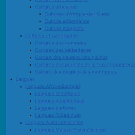
Cultures africaines
Cultures d'Afrique de l'Ouest
Culture éthiopienne
Culture malgache
Cultures et géographie
Cultures des nomades
Cultures des sédentaires
Culture des peuples des plaines
Cultures des peuples de la forêt ( équatoria
Culture des peuples des montagnes
Langues
Langues Afro-asiatiques
Langues sémitiques
Langues couchitiques
Langues berbères
Langues Tchadiques
Langues Austronésiennes
Langues Malayo-Polynésiennes