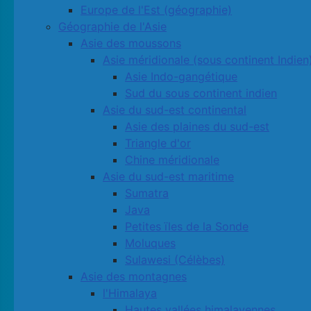
Europe de l'Est (géographie)
Géographie de l'Asie
Asie des moussons
Asie méridionale (sous continent Indien
Asie Indo-gangétique
Sud du sous continent indien
Asie du sud-est continental
Asie des plaines du sud-est
Triangle d'or
Chine méridionale
Asie du sud-est maritime
Sumatra
Java
Petites ïles de la Sonde
Moluques
Sulawesi (Célèbes)
Asie des montagnes
l'Himalaya
Hautes vallées himalayennes