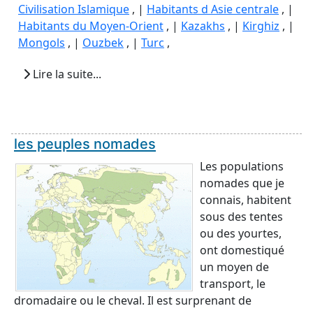
Civilisation Islamique
, |
Habitants d Asie centrale
, |
Habitants du Moyen-Orient
, |
Kazakhs
, |
Kirghiz
, |
Mongols
, |
Ouzbek
, |
Turc
,
Lire la suite...
les peuples nomades
Les populations
nomades que je
connais, habitent
sous des tentes
ou des yourtes,
ont domestiqué
un moyen de
transport, le
dromadaire ou le cheval. Il est surprenant de