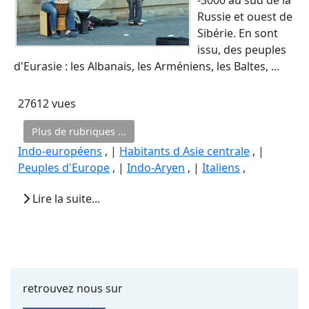
Russie et ouest de
Sibérie. En sont
issu, des peuples
d'Eurasie : les Albanais, les Arméniens, les Baltes, ...
27612 vues
Plus de rubriques ...
Indo-européens
, |
Habitants d Asie centrale
, |
Peuples d'Europe
, |
Indo-Aryen
, |
Italiens
,
Lire la suite...
retrouvez nous sur