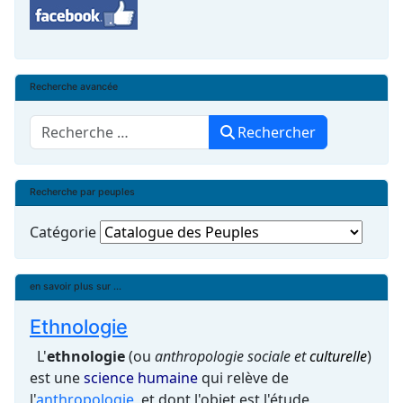
Recherche avancée
Rechercher
Rechercher
Recherche par peuples
Catégorie
en savoir plus sur ...
Ethnologie
L'
ethnologie
(ou
anthropologie sociale et
culturelle
)
est une
science humaine
qui relève de
l'
anthropologie
, et dont l'objet est l'étude