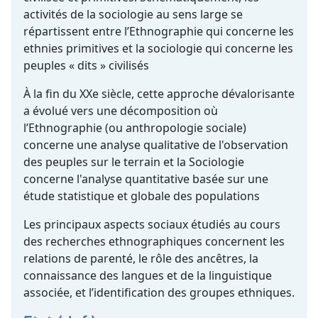
activités de la sociologie au sens large se
répartissent entre l’Ethnographie qui concerne les
ethnies primitives et la sociologie qui concerne les
peuples « dits » civilisés
À la fin du XXe siècle, cette approche dévalorisante
a évolué vers une décomposition où
l’Ethnographie (ou anthropologie sociale)
concerne une analyse qualitative de l'observation
des peuples sur le terrain et la Sociologie
concerne l'analyse quantitative basée sur une
étude statistique et globale des populations
Les principaux aspects sociaux étudiés au cours
des recherches ethnographiques concernent les
relations de parenté, le rôle des ancêtres, la
connaissance des langues et de la linguistique
associée, et l’identification des groupes ethniques.