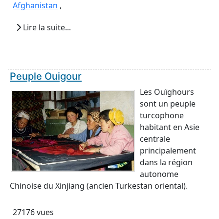
Afghanistan
,
Lire la suite...
Peuple Ouigour
Les Ouïghours
sont un peuple
turcophone
habitant en Asie
centrale
principalement
dans la région
autonome
Chinoise du Xinjiang (ancien Turkestan oriental).
27176 vues