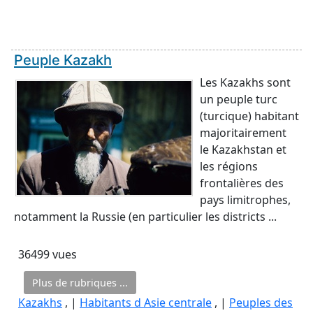
Peuple Kazakh
Les Kazakhs sont
un peuple turc
(turcique) habitant
majoritairement
le Kazakhstan et
les régions
frontalières des
pays limitrophes,
notamment la Russie (en particulier les districts ...
36499 vues
Plus de rubriques ...
Kazakhs
, |
Habitants d Asie centrale
, |
Peuples des