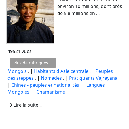
environ 10 millions, dont près
de 5,8 millions en ...
49521 vues
Plus de rubriques ...
Mongols
, |
Habitants d Asie centrale
, |
Peuples
des steppes
, |
Nomades
, |
Pratiquants Vajrayana
,
|
Chines - peuples et nationalités
, |
Langues
Mongoles
, |
Chamanisme
,
Lire la suite...