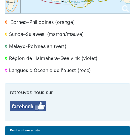
◊
Borneo–Philippines (orange)
◊
Sunda–Sulawesi (marron/mauve)
◊
Malayo-Polynesian (vert)
◊
Région de Halmahera–Geelvink (violet)
◊
Langues d'Oceanie de l'ouest (rose)
retrouvez nous sur
Recherche avancée