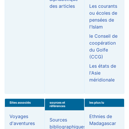
des articles
Les courants
ou écoles de
pensées de
l'Islam
le Conseil de
coopération
du Golfe
(CCG)
Les états de
l'Asie
méridionale
Sites associés
sources et
les plus lu
références
Voyages
Ethnies de
Sources
d'aventures
Madagascar
bibliographiques