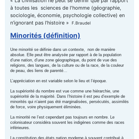
« La civilisation ne peut se définir que par rapport
à toutes les sciences de l'homme (géographie,
sociologie, économie, psychologie collective) en
n’ignorant pas l’histoire »
F.Braudel
Minorités (définition)
Une minorité se définie dans un contexte, non de manière
absolue. Elle peut être analysée par rapport à de la population
d’une nation, d’une zone géographique, du point de vue des
religions, des langues, de la culture ou de la race, de la couleur
de peau, des liens de parenté…
L’appréciation en est variable selon le lieu et l’époque.
La supériorité du nombre est vue comme une hiérarchie, une
supériorité de la majorité. Dans l’histoire il est peu d’exemple de
minorités qui n’aient pas été marginalisées, persécutés, assimilés
de force, voire physiquement éliminées.
La minorité ne l’est cependant pas toujours en nombre. Le
colonisateur considéra souvent les indigènes comme des races
inférieures.
La constitution des états nation moderne à souvent contribué à