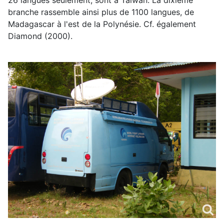
26 langues seulement, sont à Taiwan. La dixième
branche rassemble ainsi plus de 1100 langues, de
Madagascar à l'est de la Polynésie. Cf. également
Diamond (2000).