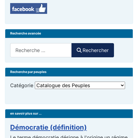
Recherche avancée
Rechercher
Rechercher
Recherche par peuples
Catégorie
en savoir plus sur ...
Démocratie (définition)
Le terme démocratie désigne à l'origine un régime