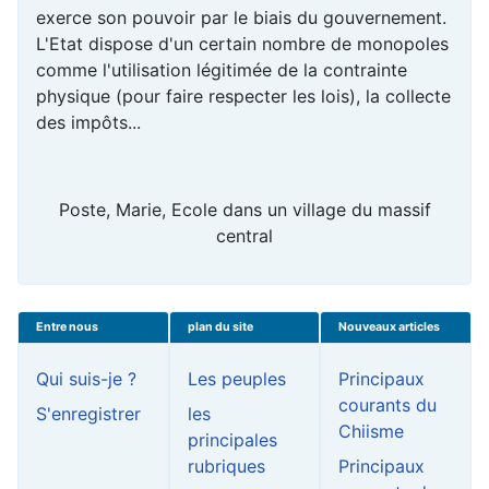
exerce son pouvoir par le biais du gouvernement.
L'Etat dispose d'un certain nombre de monopoles
comme l'utilisation légitimée de la contrainte
physique (pour faire respecter les lois), la collecte
des impôts...
Poste, Marie, Ecole dans un village du massif
central
Entre nous
plan du site
Nouveaux articles
Qui suis-je ?
Les peuples
Principaux
courants du
S'enregistrer
les
Chiisme
principales
rubriques
Principaux