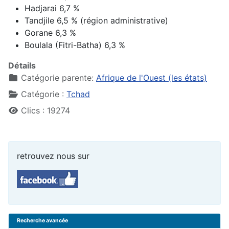
Hadjarai 6,7 %
Tandjile 6,5 % (région administrative)
Gorane 6,3 %
Boulala (Fitri-Batha) 6,3 %
Détails
Catégorie parente:
Afrique de l'Ouest (les états)
Catégorie :
Tchad
Clics : 19274
retrouvez nous sur
Recherche avancée