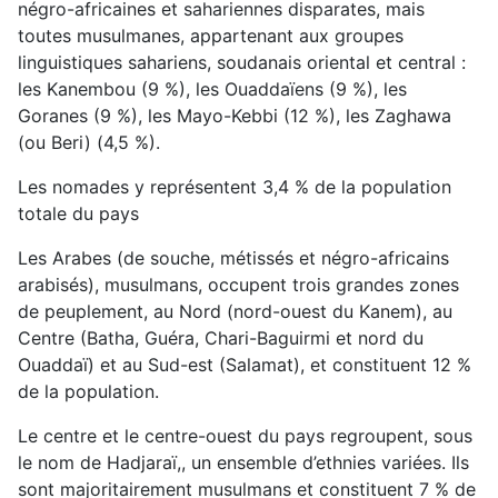
négro-africaines et sahariennes disparates, mais
toutes musulmanes, appartenant aux groupes
linguistiques sahariens, soudanais oriental et central :
les Kanembou (9 %), les Ouaddaïens (9 %), les
Goranes (9 %), les Mayo-Kebbi (12 %), les Zaghawa
(ou Beri) (4,5 %).
Les nomades y représentent 3,4 % de la population
totale du pays
Les Arabes (de souche, métissés et négro-africains
arabisés), musulmans, occupent trois grandes zones
de peuplement, au Nord (nord-ouest du Kanem), au
Centre (Batha, Guéra, Chari-Baguirmi et nord du
Ouaddaï) et au Sud-est (Salamat), et constituent 12 %
de la population.
Le centre et le centre-ouest du pays regroupent, sous
le nom de Hadjaraï,, un ensemble d’ethnies variées. Ils
sont majoritairement musulmans et constituent 7 % de