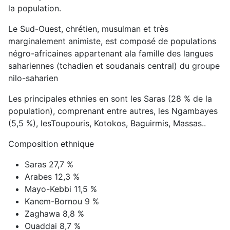
la population.
Le Sud-Ouest, chrétien, musulman et très
marginalement animiste, est composé de populations
négro-africaines appartenant ala famille des langues
sahariennes (tchadien et soudanais central) du groupe
nilo-saharien
Les principales ethnies en sont les Saras (28 % de la
population), comprenant entre autres, les Ngambayes
(5,5 %), lesToupouris, Kotokos, Baguirmis, Massas..
Composition ethnique
Saras 27,7 %
Arabes 12,3 %
Mayo-Kebbi 11,5 %
Kanem-Bornou 9 %
Zaghawa 8,8 %
Ouaddai 8,7 %