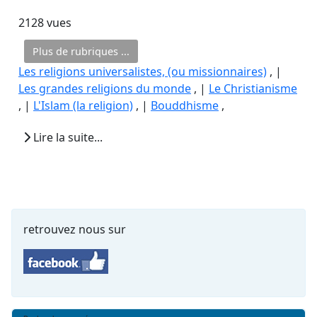
2128 vues
Plus de rubriques ...
Les religions universalistes, (ou missionnaires)
, |
Les grandes religions du monde
, |
Le Christianisme
, |
L'Islam (la religion)
, |
Bouddhisme
,
Lire la suite...
retrouvez nous sur