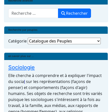
Recherche avancée
Rechercher
Rechercher
Recherche par peuples
Catégorie
en savoir plus sur ...
Sociologie
Elle cherche à comprendre et à expliquer l'impact
du
socia
l
sur les représentations (façons de
penser) et comportements (façons d'agir)
humains. Ses objets de recherche sont très variés
puisque les sociologues s'intéressent à la fois au
travail, à la famille, aux médias, aux rapports de
genre (hommes/femmes), aux religions,