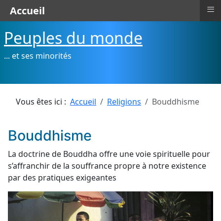
≡
Accueil
Peuples du monde
... et ses minorités
Vous êtes ici :
Accueil
Religions
Bouddhisme
Bouddhisme
La doctrine de Bouddha offre une voie spirituelle pour
s’affranchir de la souffrance propre à notre existence
par des pratiques exigeantes