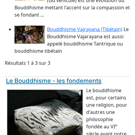
(Gd véhicule) est une évolution du
Bouddhisme mettant l'accent sur la compassion et
se fondant ...
Bouddhisme Vajrayana (Tibétain)
Le
Bouddhisme Vajarayana est aussi
appelé bouddhisme Tantrique ou
bouddhisme tibétain
Résultats 1 à 3 sur 3
Le Bouddhisme - les fondements
Le bouddhisme
est, pour certains
une religion, pour
d'autres une
philosophie
fondée au VI°
siècle avant notre