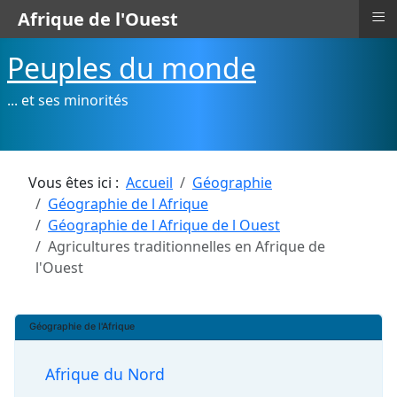
≡
Afrique de l'Ouest
Peuples du monde
... et ses minorités
Vous êtes ici :
Accueil
Géographie
Géographie de l Afrique
Géographie de l Afrique de l Ouest
Agricultures traditionnelles en Afrique de
l'Ouest
Géographie de l'Afrique
Afrique du Nord