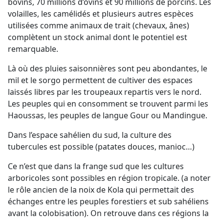
bovins, 70 millions d’ovins et 90 millions de porcins. Les
volailles, les camélidés et plusieurs autres espèces
utilisées comme animaux de trait (chevaux, ânes)
complètent un stock animal dont le potentiel est
remarquable.
Là où des pluies saisonnières sont peu abondantes, le
mil et le sorgo permettent de cultiver des espaces
laissés libres par les troupeaux repartis vers le nord.
Les peuples qui en consomment se trouvent parmi les
Haoussas, les peuples de langue Gour ou Mandingue.
Dans l’espace sahélien du sud, la culture des
tubercules est possible (patates douces, manioc…)
Ce n’est que dans la frange sud que les cultures
arboricoles sont possibles en région tropicale. (a noter
le rôle ancien de la noix de Kola qui permettait des
échanges entre les peuples forestiers et sub sahéliens
avant la colobisation). On retrouve dans ces régions la