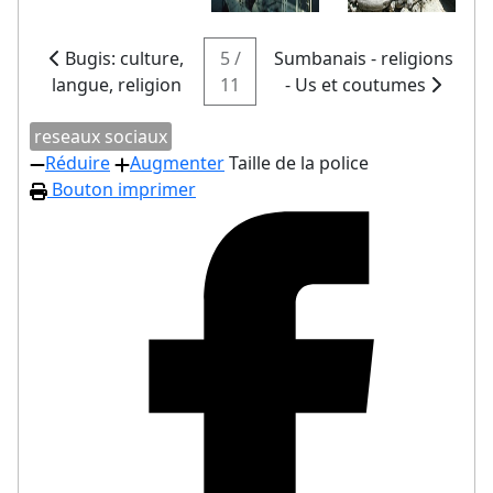
Bugis: culture,
5 /
Sumbanais - religions
langue, religion
11
- Us et coutumes
reseaux sociaux
Réduire
Augmenter
Taille de la police
Bouton imprimer