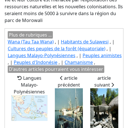
ressources naturelles et les nouvelles colonisations. Ils
seraient moins de 5000 à survivre dans la région du
parc de Morowali
Plus de rubriques ...
Wana (Tau Taa Wana)
, |
Habitants de Sulawesi
, |
Cultures des peuples de la forêt (équatoriale)
, |
Langues Malayo-Polynésiennes
, |
Peuples animistes
, |
Peuples d'Indonésie
, |
Chamanisme
,
D'autres articles pourraient vous intéresser
Langues
article
article
Malayo-
précédent
suivant
Polynésiennes