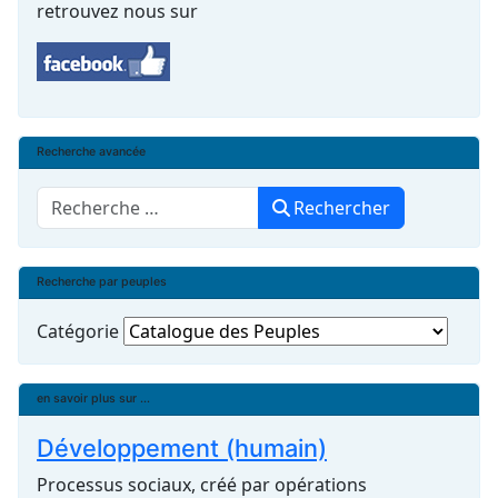
retrouvez nous sur
Recherche avancée
Rechercher
Rechercher
Recherche par peuples
Catégorie
en savoir plus sur ...
Développement (humain)
Processus sociaux, créé par opérations