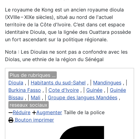
Le royaume de Kong est un ancien royaume dioula
(XVIIIe – XIXe siècles), situé au nord de l'actuel
territoire de la Côte d'Ivoire. C’est dans cet espace
identitaire Dioula, que la lignée des Ouattara possède
un fort ascendant sur la politique régionale.
Nota : Les Dioulas ne sont pas a confondre avec les
Diolas, une ethnie de la région du Sénégal
Plus de rubriques ...
Dioula
, |
Habitants du sud-Sahel
, |
Mandingues
, |
Burkina Fasso
, |
Cote d'Ivoire
, |
Guinée
, |
Guinée
Bissau
, |
Mali
, |
Groupe des langues Mandées
,
reseaux sociaux
Réduire
Augmenter
Taille de la police
Bouton imprimer