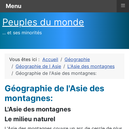
≡
Menu
Peuples du monde
... et ses minorités
Vous êtes ici :
Accueil
Géographie
Géographie de l Asie
L'Asie des montagnes
Géographie de l'Asie des montagnes:
Géographie de l'Asie des
montagnes:
L'Asie des montagnes
Le milieu naturel
L'Asie des montagnes couvre un arc de cercle de plus