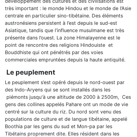
développement des cultures et des civilisations est
très important : le monde Hindou et le monde de l’Asie
centrale en particulier sino-tibétaine. Des éléments
austronésiens persistent à l’est depuis le sud-est
Asiatique, tandis que l’influence musulmane est très
présente dans l’ouest. La zone Himalayenne est le
point de rencontre des religions Hindouiste et
Bouddhiste qui ont pénétrés par des voies
commerciales empruntées depuis la haute antiquité.
Le peuplement
Le peuplement s’est opéré depuis le nord-ouest par
des Indo-Aryens qui se sont installés dans les
piémonts jusqu'à une altitude de 2000 à 2500m, Ces
gens des collines appelés Pahare ont un mode de vie
centré sur la culture du riz. Du nord sont venu des
populations de culture et de langue tibétaine, appelé
Boothia par les gens du sud et Mon-pa par les
Tibétains proprement dite. Elles résident dans les