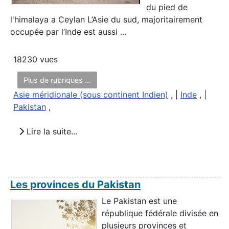
du pied de
l'himalaya a Ceylan L’Asie du sud, majoritairement
occupée par l’Inde est aussi ...
18230 vues
Plus de rubriques ...
Asie méridionale (sous continent Indien)
, |
Inde
, |
Pakistan
,
Lire la suite...
Les provinces du Pakistan
Le Pakistan est une
république fédérale divisée en
plusieurs provinces et