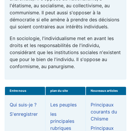
l'étatisme, au socialisme, au collectivisme, au
communisme. Il peut aussi s'opposer à la
démocratie si elle amène à prendre des décisions
qui soient contraires aux intérêts individuels.
En sociologie, l'individualisme met en avant les
droits et les responsabilités de l'individu,
considérant que les institutions sociales n'existent
que pour le bien de l'individu. Il s'oppose au
conformisme, au panurgisme.
Entre nous
plan du site
Nouveaux articles
Qui suis-je ?
Les peuples
Principaux
courants du
S'enregistrer
les
Chiisme
principales
rubriques
Principaux