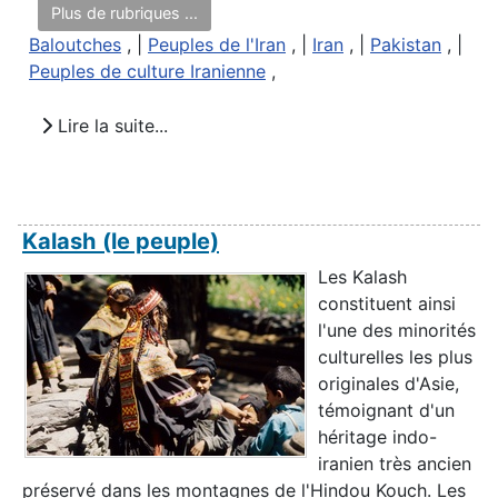
Plus de rubriques ...
Baloutches
, |
Peuples de l'Iran
, |
Iran
, |
Pakistan
, |
Peuples de culture Iranienne
,
Lire la suite...
Kalash (le peuple)
Les Kalash
constituent ainsi
l'une des minorités
culturelles les plus
originales d'Asie,
témoignant d'un
héritage indo-
iranien très ancien
préservé dans les montagnes de l'Hindou Kouch. Les