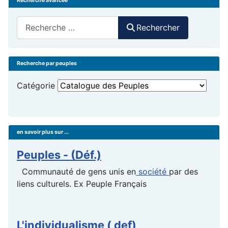
Recherche avancée
Rechercher
Rechercher
Recherche par peuples
Catégorie
en savoir plus sur ...
Peuples - (Déf.)
Communauté de gens unis en
société
par des
liens culturels. Ex Peuple Français
L'individualisme ( def)