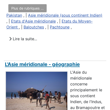
Plus de rubriques ...
Pakistan
, |
Asie méridionale (sous continent Indien)
, |
Etats d'Asie méridionale
, |
Etats du Moyen-
Orient
, |
Baloutches
, |
Pachtoune
,
Lire la suite...
L'Asie méridionale - géographie
L'Asie du
méridionale
concerne
principalement le
sous contient
Indien, de l'Indus,
au Bramapoutre et