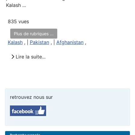
Kalash ...
835 vues
Plus de rubriques ...
Kalash
, |
Pakistan
, |
Afghanistan
,
Lire la suite...
retrouvez nous sur