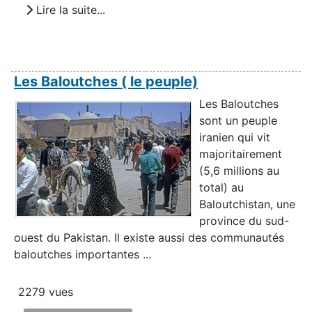
Lire la suite...
Les Baloutches ( le peuple)
Les Baloutches
sont un peuple
iranien qui vit
majoritairement
(5,6 millions au
total) au
Baloutchistan, une
province du sud-
ouest du Pakistan. Il existe aussi des communautés
baloutches importantes ...
2279 vues