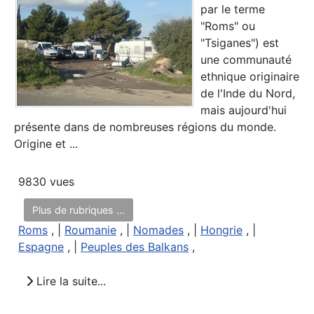
par le terme
"Roms" ou
"Tsiganes") est
une communauté
ethnique originaire
de l'Inde du Nord,
mais aujourd'hui
présente dans de nombreuses régions du monde.
Origine et ...
9830 vues
Plus de rubriques ...
Roms
, |
Roumanie
, |
Nomades
, |
Hongrie
, |
Espagne
, |
Peuples des Balkans
,
Lire la suite...