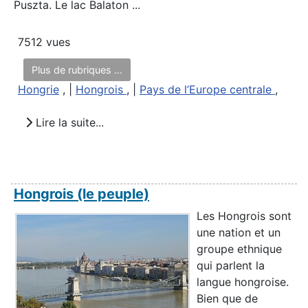
Puszta. Le lac Balaton ...
7512 vues
Plus de rubriques ...
Hongrie
, |
Hongrois
, |
Pays de l’Europe centrale
,
Lire la suite...
Hongrois (le peuple)
Les Hongrois sont
une nation et un
groupe ethnique
qui parlent la
langue hongroise.
Bien que de