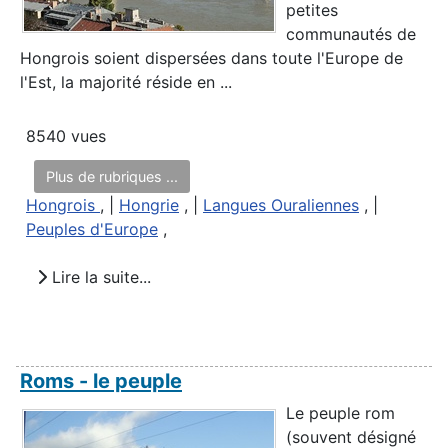
petites
communautés de
Hongrois soient dispersées dans toute l'Europe de
l'Est, la majorité réside en ...
8540 vues
Plus de rubriques ...
Hongrois
, |
Hongrie
, |
Langues Ouraliennes
, |
Peuples d'Europe
,
Lire la suite...
Roms - le peuple
Le peuple rom
(souvent désigné