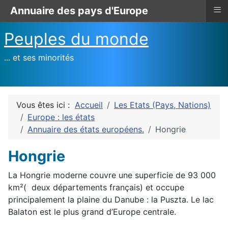
≡
Annuaire des pays d'Europe
Peuples du monde
... et ses minorités
Vous êtes ici :
Accueil
Les Etats (Pays, Nations)
Europe : les états
Annuaire des états européens.
Hongrie
Hongrie
La Hongrie moderne couvre une superficie de 93 000
km²( deux départements français) et occupe
principalement la plaine du Danube : la Puszta. Le lac
Balaton est le plus grand d’Europe centrale.