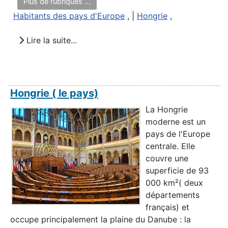
Plus de rubriques ...
Habitants des pays d'Europe
, |
Hongrie
,
Lire la suite...
Hongrie ( le pays)
La Hongrie
moderne est un
pays de l'Europe
centrale. Elle
couvre une
superficie de 93
000 km²( deux
départements
français) et
occupe principalement la plaine du Danube : la