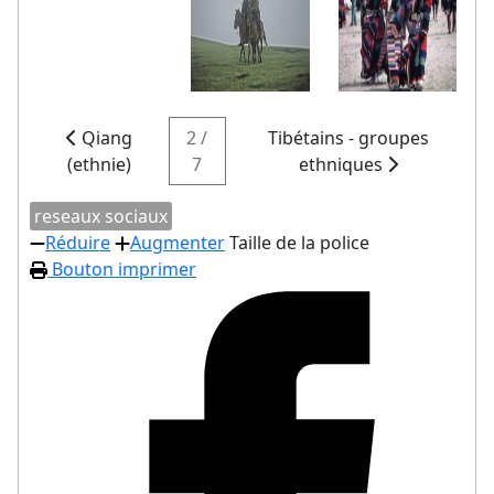
Qiang
2 /
Tibétains - groupes
(ethnie)
7
ethniques
reseaux sociaux
Réduire
Augmenter
Taille de la police
Bouton imprimer