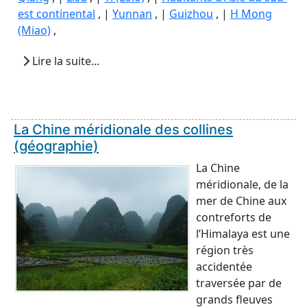
est continental
, |
Yunnan
, |
Guizhou
, |
H Mong
(Miao)
,
Lire la suite...
La Chine méridionale des collines
(géographie)
La Chine
méridionale, de la
mer de Chine aux
contreforts de
l’Himalaya est une
région très
accidentée
traversée par de
grands fleuves