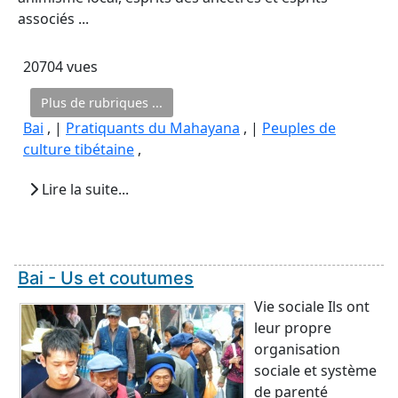
associés ...
20704 vues
Plus de rubriques ...
Bai
, |
Pratiquants du Mahayana
, |
Peuples de
culture tibétaine
,
Lire la suite...
Bai - Us et coutumes
Vie sociale Ils ont
leur propre
organisation
sociale et système
de parenté