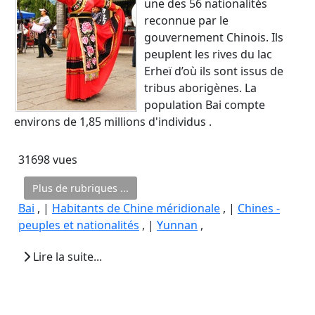
une des 56 nationalités
reconnue par le
gouvernement Chinois. Ils
peuplent les rives du lac
Erheï d’où ils sont issus de
tribus aborigènes. La
population Bai compte
environs de 1,85 millions d'individus .
31698 vues
Plus de rubriques ...
Bai
, |
Habitants de Chine méridionale
, |
Chines -
peuples et nationalités
, |
Yunnan
,
Lire la suite...