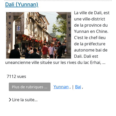
Dali (Yunnan)
La ville de Dali, est
une ville-district
de la province du
Yunnan en Chine.
C'est le chef-lieu
de la préfecture
autonome bai de
Dali. Dali est
uneancienne ville située sur les rives du lac Erhai, ...
7112 vues
Yunnan
, |
Bai
,
Plus de rubriques ...
Lire la suite...