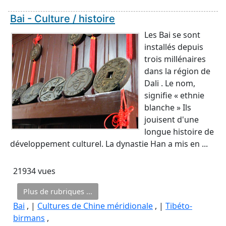
Bai - Culture / histoire
Les Bai se sont
installés depuis
trois millénaires
dans la région de
Dali . Le nom,
signifie « ethnie
blanche » Ils
jouisent d'une
longue histoire de
développement culturel. La dynastie Han a mis en ...
21934 vues
Plus de rubriques ...
Bai
, |
Cultures de Chine méridionale
, |
Tibéto-
birmans
,