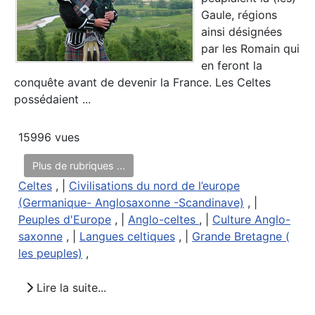
Gaule, régions
ainsi désignées
par les Romain qui
en feront la
conquête avant de devenir la France. Les Celtes
possédaient ...
15996 vues
Plus de rubriques ...
Celtes
, |
Civilisations du nord de l’europe
(Germanique- Anglosaxonne -Scandinave)
, |
Peuples d'Europe
, |
Anglo-celtes
, |
Culture Anglo-
saxonne
, |
Langues celtiques
, |
Grande Bretagne (
les peuples)
,
Lire la suite...