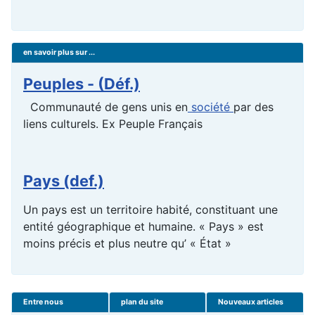
en savoir plus sur ...
Peuples - (Déf.)
Communauté de gens unis en
société
par des
liens culturels. Ex Peuple Français
Pays (def.)
Un pays est un territoire habité, constituant une
entité géographique et humaine. « Pays » est
moins précis et plus neutre qu’ « État »
Entre nous
plan du site
Nouveaux articles