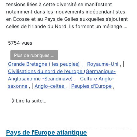
tensions liées à cette diversité se manifestent
notamment dans les mouvements indépendantistes
en Écosse et au Pays de Galles auxquelles s’ajoutent
celles de l’Irlande du Nord. Ils forment un mélange ...
5754 vues
Plus de rubriques ...
Grande Bretagne ( les peuples)
, |
Royaume-Uni
, |
Civilisations du nord de l’europe (Germanique-
Anglosaxonne -Scandinave)
, |
Culture Anglo-
saxonne
, |
Anglo-celtes
, |
Peuples d'Europe
,
Lire la suite...
Pays de l'Europe atlantique