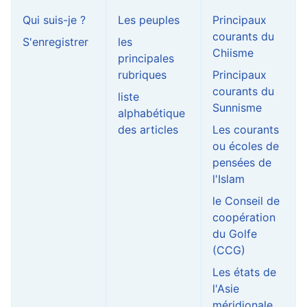
Qui suis-je ?
Les peuples
Principaux
courants du
S'enregistrer
les
Chiisme
principales
rubriques
Principaux
courants du
liste
Sunnisme
alphabétique
des articles
Les courants
ou écoles de
pensées de
l'Islam
le Conseil de
coopération
du Golfe
(CCG)
Les états de
l'Asie
méridionale