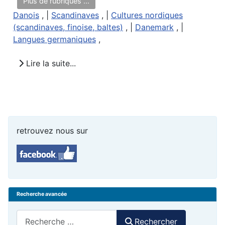
Plus de rubriques ...
Danois
, |
Scandinaves
, |
Cultures nordiques
(scandinaves, finoise, baltes)
, |
Danemark
, |
Langues germaniques
,
Lire la suite...
retrouvez nous sur
Recherche avancée
Rechercher
Rechercher