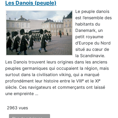
Les Danois (peuple)
Le peuple danois
est l’ensemble des
habitants du
Danemark, un
petit royaume
d’Europe du Nord
situé au cœur de
la Scandinavie.
Les Danois trouvent leurs origines dans les anciens
peuples germaniques qui occupaient la région, mais
surtout dans la civilisation viking, qui a marqué
profondément leur histoire entre le VIIIᵉ et le XIᵉ
siècle. Ces navigateurs et commerçants ont laissé
une empreinte ...
2963 vues