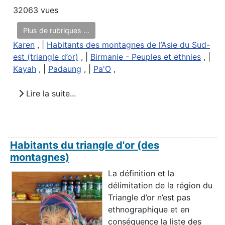
32063 vues
Plus de rubriques ...
Karen
, |
Habitants des montagnes de l’Asie du Sud-
est (triangle d’or)
, |
Birmanie - Peuples et ethnies
, |
Kayah
, |
Padaung
, |
Pa'O
,
Lire la suite...
Habitants du triangle d'or (des
montagnes)
La définition et la
délimitation de la région du
Triangle d’or n’est pas
ethnographique et en
conséquence la liste des