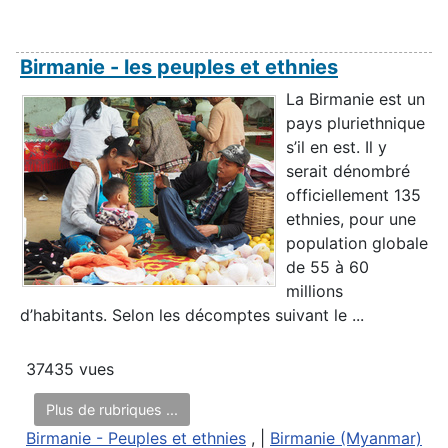
Birmanie - les peuples et ethnies
La Birmanie est un
pays pluriethnique
s’il en est. Il y
serait dénombré
officiellement 135
ethnies, pour une
population globale
de 55 à 60
millions
d’habitants. Selon les décomptes suivant le ...
37435 vues
Plus de rubriques ...
Birmanie - Peuples et ethnies
, |
Birmanie (Myanmar)