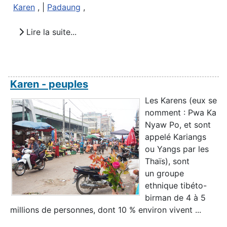
Karen
, |
Padaung
,
Lire la suite...
Karen - peuples
Les Karens (eux se
nomment : Pwa Ka
Nyaw Po, et sont
appelé Kariangs
ou Yangs par les
Thaïs), sont
un groupe
ethnique tibéto-
birman de 4 à 5
millions de personnes, dont 10 % environ vivent ...