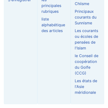
Chiisme
principales
rubriques
Principaux
courants du
liste
Sunnisme
alphabétique
des articles
Les courants
ou écoles de
pensées de
l'Islam
le Conseil de
coopération
du Golfe
(CCG)
Les états de
l'Asie
méridionale