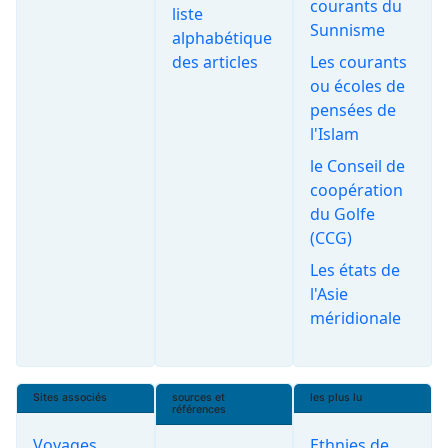
courants du
liste
Sunnisme
alphabétique
des articles
Les courants
ou écoles de
pensées de
l'Islam
le Conseil de
coopération
du Golfe
(CCG)
Les états de
l'Asie
méridionale
Sites associés
sources et
les plus lu
références
Voyages
Ethnies de