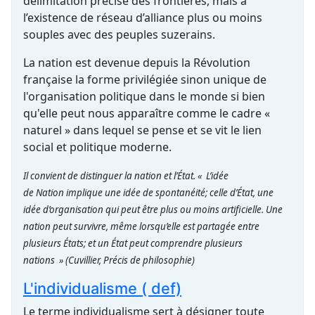
délimitation précise des frontières, mais à
l’existence de réseau d’alliance plus ou moins
souples avec des peuples suzerains.
La nation est devenue depuis la Révolution
française la forme privilégiée sinon unique de
l'organisation politique dans le monde si bien
qu'elle peut nous apparaître comme le cadre «
naturel » dans lequel se pense et se vit le lien
social et politique moderne.
Il convient de distinguer la nation et l’État. « L’idée
de Nation implique une idée de spontanéité; celle d’État, une
idée d’organisation qui peut être plus ou moins artificielle. Une
nation peut survivre, même lorsqu’elle est partagée entre
plusieurs États; et un État peut comprendre plusieurs
nations »
(Cuvillier, Précis de philosophie)
L'individualisme ( def)
Le terme individualisme sert à désigner toute