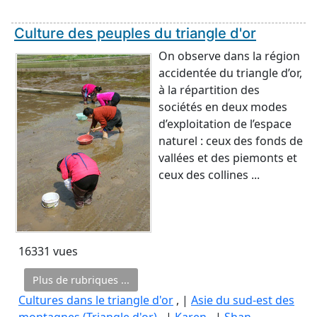
Culture des peuples du triangle d'or
On observe dans la région
accidentée du triangle d’or,
à la répartition des
sociétés en deux modes
d’exploitation de l’espace
naturel : ceux des fonds de
vallées et des piemonts et
ceux des collines ...
16331 vues
Plus de rubriques ...
Cultures dans le triangle d'or
, |
Asie du sud-est des