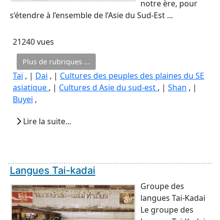
notre ère, pour
s’étendre à l’ensemble de l’Asie du Sud-Est ...
21240 vues
Plus de rubriques ...
Taï
, |
Dai
, |
Cultures des peuples des plaines du SE
asiatique
, |
Cultures d Asie du sud-est
, |
Shan
, |
Buyei
,
Lire la suite...
Langues Tai-kadai
Groupe des
langues Tai-Kadai
Le groupe des