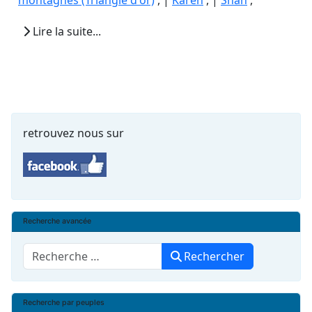
montagnes (Triangle d'or)
, |
Karen
, |
Shan
,
Lire la suite...
retrouvez nous sur
Recherche avancée
Rechercher
Rechercher
Recherche par peuples