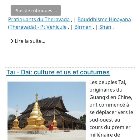
Plus de rubriques ...
Pratiquants du Theravada
, |
Bouddhisme Hinayana
(Theravada) - Pt Vehicule
, |
Birman
, |
Shan
,
Lire la suite...
Tai - Dai: culture et us et coutumes
Les peuples Tai,
originaires du
Guangxi en Chine,
ont commencé à
se déplacer vers le
sud-ouest au
cours du premier
millénaire de