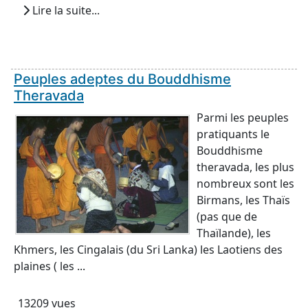
Lire la suite...
Peuples adeptes du Bouddhisme
Theravada
Parmi les peuples
pratiquants le
Bouddhisme
theravada, les plus
nombreux sont les
Birmans, les Thaïs
(pas que de
Thaïlande), les
Khmers, les Cingalais (du Sri Lanka) les Laotiens des
plaines ( les ...
13209 vues