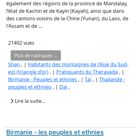
également des régions de la province de Mandalay,
l’état de Kachin et de Kayin (Kayah), ainsi que dans
des cantons voisins de la Chine (Yunan), du Laos, de
l'Assam et de ...
21402 vues
Plus de rubriques ...
Shan
, |
Habitants des montagnes de l’Asie du Sud-
est (triangle d’or)
, |
Pratiquants du Theravada
, |
Birmanie - Peuples et ethnies
, |
Taï
, |
Thailande -
peuples et ethnies
, |
Dai
,
Lire la suite...
Birmanie - les peuples et ethnies