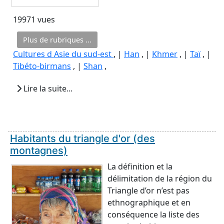
19971 vues
Plus de rubriques ...
Cultures d Asie du sud-est
, |
Han
, |
Khmer
, |
Taï
, |
Tibéto-birmans
, |
Shan
,
Lire la suite...
Habitants du triangle d'or (des
montagnes)
La définition et la
délimitation de la région du
Triangle d’or n’est pas
ethnographique et en
conséquence la liste des