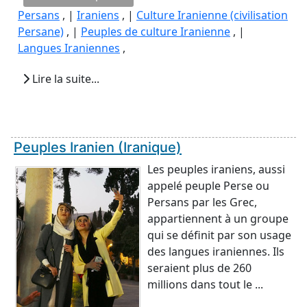
Persans
, |
Iraniens
, |
Culture Iranienne (civilisation
Persane)
, |
Peuples de culture Iranienne
, |
Langues Iraniennes
,
Lire la suite...
Peuples Iranien (Iranique)
Les peuples iraniens, aussi
appelé peuple Perse ou
Persans par les Grec,
appartiennent à un groupe
qui se définit par son usage
des langues iraniennes. Ils
seraient plus de 260
millions dans tout le ...