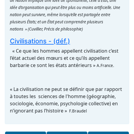
de Nation implique une idée de spontanéité; celle d’État, une
idée d’organisation qui peut être plus ou moins artificielle. Une
nation peut survivre, même lorsqu’elle est partagée entre
plusieurs États; et un État peut comprendre plusieurs
nations »
(Cuvillier, Précis de philosophie)
Civilisations - (déf.)
« Ce que les hommes appellent civilisation c’est
l’état actuel des mœurs et ce qu’ils appellent
barbarie ce sont les états antérieurs »
A.France.
« La civilisation ne peut se définir que par rapport
à toutes les sciences de l'homme (géographie,
sociologie, économie, psychologie collective) en
n’ignorant pas l’histoire »
F.Braudel