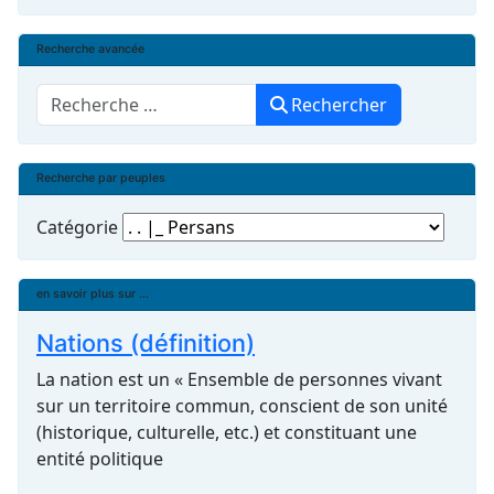
Recherche avancée
Rechercher
Rechercher
Recherche par peuples
Catégorie
en savoir plus sur ...
Nations (définition)
La nation est un « Ensemble de personnes vivant
sur un territoire commun, conscient de son unité
(historique, culturelle, etc.) et constituant une
entité politique