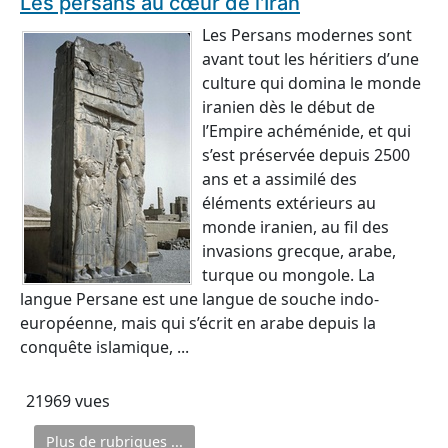
Les persans au cœur de l'Iran
Les Persans modernes sont
avant tout les héritiers d’une
culture qui domina le monde
iranien dès le début de
l’Empire achéménide, et qui
s’est préservée depuis 2500
ans et a assimilé des
éléments extérieurs au
monde iranien, au fil des
invasions grecque, arabe,
turque ou mongole. La
langue Persane est une langue de souche indo-
européenne, mais qui s’écrit en arabe depuis la
conquête islamique, ...
21969 vues
Plus de rubriques ...