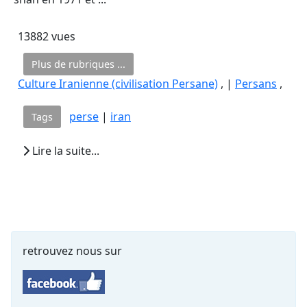
13882 vues
Plus de rubriques ...
Culture Iranienne (civilisation Persane)
, |
Persans
,
perse
|
iran
Tags
Lire la suite...
retrouvez nous sur