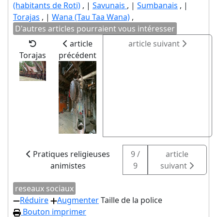
(habitants de Roti)
, |
Savunais
, |
Sumbanais
, |
Torajas
, |
Wana (Tau Taa Wana)
,
D'autres articles pourraient vous intéresser
article
article suivant
Torajas
précédent
Pratiques religieuses
9 /
article
animistes
9
suivant
reseaux sociaux
Réduire
Augmenter
Taille de la police
Bouton imprimer