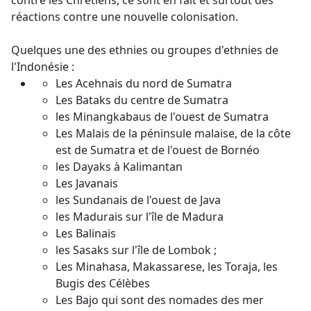
contre les Chrétiens, ce sont en fait et surtout des
réactions contre une nouvelle colonisation.
Quelques une des ethnies ou groupes d'ethnies de
l'Indonésie :
Les Acehnais du nord de Sumatra
Les Bataks du centre de Sumatra
les Minangkabaus de l'ouest de Sumatra
Les Malais de la péninsule malaise, de la côte
est de Sumatra et de l'ouest de Bornéo
les Dayaks à Kalimantan
Les Javanais
les Sundanais de l'ouest de Java
les Madurais sur l'île de Madura
Les Balinais
les Sasaks sur l'île de Lombok ;
Les Minahasa, Makassarese, les Toraja, les
Bugis des Célèbes
Les Bajo qui sont des nomades des mer