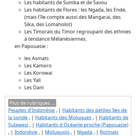
Les habitants de Sumba et de Savou
Les habitants de Flores : les Ngada, les Ende,
(mais l'île compte aussi des Mangarai, des
Sika, des Lomaholot)
Les Timorais du Timor regroupant des ethnies
à tendance Mélanésiennes.
en Papouasie :
les Asmats
Les Kamoro
Les Korowai
Les Yali
Les Dani
Plus de rubriques ...
Peuples d'Indonésie
, |
Habitants des petites îles de
la sonde
, |
Habitants des Moluques
, |
Habitants de
Sulawesi
, |
Habitants d Océanie proche (Papouasie)
, |
Indonésie
, |
Moluquois
, |
Ngada
, |
Rotinais