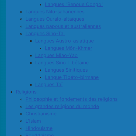
Langues "Benoue Congo"
Langues Nilo-sahariennes
Langues Ouralo-altaïques
Langues papous et australiennes
Langues Sino-Tai
Langues Austro-asiatique
Langues Môn-Khmer
Langues Miao-Yao
Langues Sino Tibétaine
Langues Sinitiques
Langue Tibéto-birmane
Langues Taï
Religions.
Philosophie et fondements des religions
Les grandes religions du monde
Christianisme
L'Islam
Hindouisme
Bouddhisme