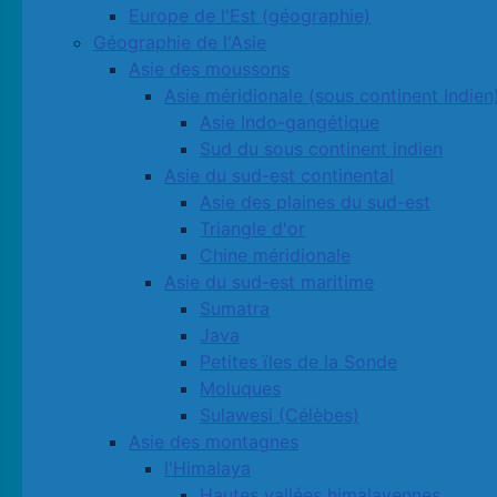
Europe de l'Est (géographie)
Géographie de l'Asie
Asie des moussons
Asie méridionale (sous continent Indien
Asie Indo-gangétique
Sud du sous continent indien
Asie du sud-est continental
Asie des plaines du sud-est
Triangle d'or
Chine méridionale
Asie du sud-est maritime
Sumatra
Java
Petites ïles de la Sonde
Moluques
Sulawesi (Célèbes)
Asie des montagnes
l'Himalaya
Hautes vallées himalayennes