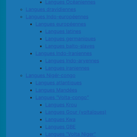
Langues Océaniennes
Langues dravidiennes
Langues Indo-européennes
Langues européennes
Langues latines
Langues germaniques
Langues balto-slaves
Langues Indo-Iraniennes
Langues Indo-aryennes
Langues iraniennes
Langues Nigér-congo
Langues atlantiques
Langues Mandées
Langues "Volta-congo"
Langues Krou
Langues Gour (voltaïques)
Langues Kwa
Langues GBE
Langues "Volta Niger"