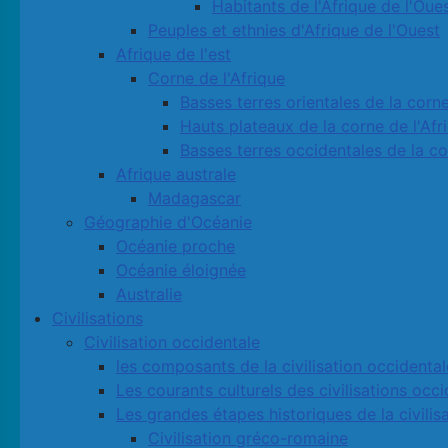
Habitants de l'Afrique de l'Oue
Peuples et ethnies d'Afrique de l'Ouest
Afrique de l'est
Corne de l'Afrique
Basses terres orientales de la corne
Hauts plateaux de la corne de l'Afr
Basses terres occidentales de la co
Afrique australe
Madagascar
Géographie d'Océanie
Océanie proche
Océanie éloignée
Australie
Civilisations
Civilisation occidentale
les composants de la civilisation occidental
Les courants culturels des civilisations occ
Les grandes étapes historiques de la civilis
Civilisation gréco-romaine