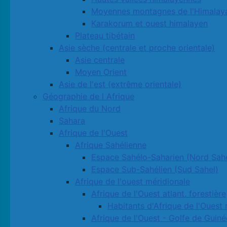
Moyennes montagnes de l'Himalay
Karakorum et ouest himalayen
Plateau tibétain
Asie sèche (centrale et proche orientale)
Asie centrale
Moyen Orient
Asie de l'est (extrême orientale)
Géographie de l Afrique
Afrique du Nord
Sahara
Afrique de l'Ouest
Afrique Sahélienne
Espace Sahélo-Saharien (Nord Sahe
Espace Sub-Sahélien (Sud Sahel)
Afrique de l'ouest méridionale
Afrique de l'Ouest atlant. forestière
Habitants d'Afrique de l'Ouest 
Afrique de l'Ouest - Golfe de Guiné