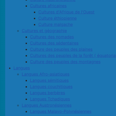
Cultures africaines
Cultures d'Afrique de l'Ouest
Culture éthiopienne
Culture malgache
Cultures et géographie
Cultures des nomades
Cultures des sédentaires
Culture des peuples des plaines
Cultures des peuples de la forêt ( équatoria
Culture des peuples des montagnes
Langues
Langues Afro-asiatiques
Langues sémitiques
Langues couchitiques
Langues berbères
Langues Tchadiques
Langues Austronésiennes
Langues Malayo-Polynésiennes