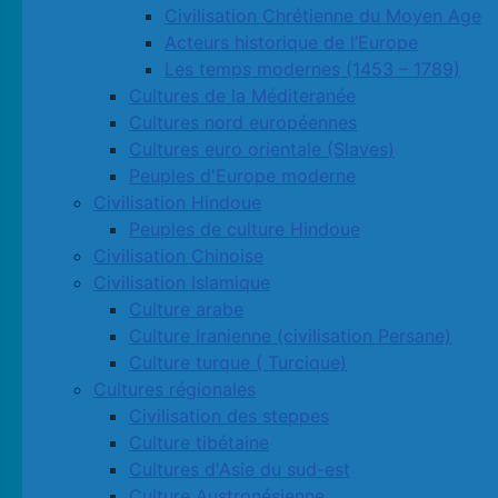
Civilisation Chrétienne du Moyen Age
Acteurs historique de l’Europe
Les temps modernes (1453 – 1789)
Cultures de la Méditeranée
Cultures nord européennes
Cultures euro orientale (Slaves)
Peuples d'Europe moderne
Civilisation Hindoue
Peuples de culture Hindoue
Civilisation Chinoise
Civilisation Islamique
Culture arabe
Culture Iranienne (civilisation Persane)
Culture turque ( Turcique)
Cultures régionales
Civilisation des steppes
Culture tibétaine
Cultures d'Asie du sud-est
Culture Austronésienne