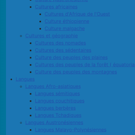
Cultures africaines
Cultures d'Afrique de l'Ouest
Culture éthiopienne
Culture malgache
Cultures et géographie
Cultures des nomades
Cultures des sédentaires
Culture des peuples des plaines
Cultures des peuples de la forêt ( équatoria
Culture des peuples des montagnes
Langues
Langues Afro-asiatiques
Langues sémitiques
Langues couchitiques
Langues berbères
Langues Tchadiques
Langues Austronésiennes
Langues Malayo-Polynésiennes