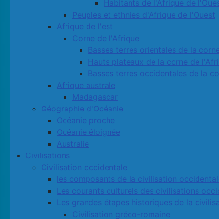
Habitants de l'Afrique de l'Oue
Peuples et ethnies d'Afrique de l'Ouest
Afrique de l'est
Corne de l'Afrique
Basses terres orientales de la corne
Hauts plateaux de la corne de l'Afr
Basses terres occidentales de la co
Afrique australe
Madagascar
Géographie d'Océanie
Océanie proche
Océanie éloignée
Australie
Civilisations
Civilisation occidentale
les composants de la civilisation occidental
Les courants culturels des civilisations occ
Les grandes étapes historiques de la civilis
Civilisation gréco-romaine