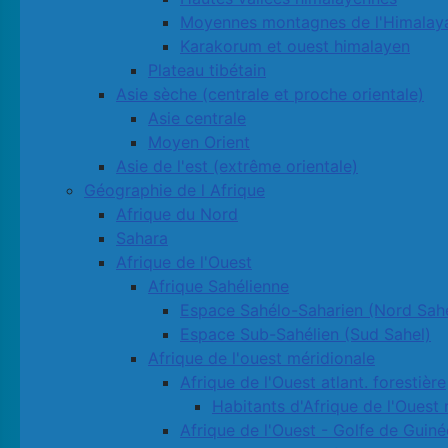
Moyennes montagnes de l'Himalay
Karakorum et ouest himalayen
Plateau tibétain
Asie sèche (centrale et proche orientale)
Asie centrale
Moyen Orient
Asie de l'est (extrême orientale)
Géographie de l Afrique
Afrique du Nord
Sahara
Afrique de l'Ouest
Afrique Sahélienne
Espace Sahélo-Saharien (Nord Sahe
Espace Sub-Sahélien (Sud Sahel)
Afrique de l'ouest méridionale
Afrique de l'Ouest atlant. forestière
Habitants d'Afrique de l'Ouest 
Afrique de l'Ouest - Golfe de Guiné