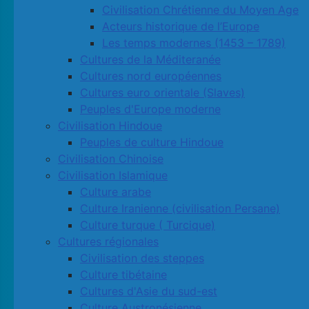
Civilisation Chrétienne du Moyen Age
Acteurs historique de l’Europe
Les temps modernes (1453 – 1789)
Cultures de la Méditeranée
Cultures nord européennes
Cultures euro orientale (Slaves)
Peuples d'Europe moderne
Civilisation Hindoue
Peuples de culture Hindoue
Civilisation Chinoise
Civilisation Islamique
Culture arabe
Culture Iranienne (civilisation Persane)
Culture turque ( Turcique)
Cultures régionales
Civilisation des steppes
Culture tibétaine
Cultures d'Asie du sud-est
Culture Austronésienne