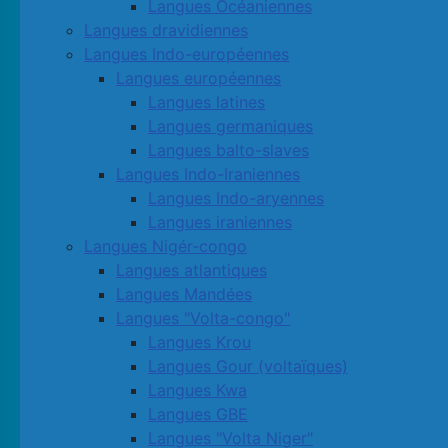
Langues Océaniennes
Langues dravidiennes
Langues Indo-européennes
Langues européennes
Langues latines
Langues germaniques
Langues balto-slaves
Langues Indo-Iraniennes
Langues Indo-aryennes
Langues iraniennes
Langues Nigér-congo
Langues atlantiques
Langues Mandées
Langues "Volta-congo"
Langues Krou
Langues Gour (voltaïques)
Langues Kwa
Langues GBE
Langues "Volta Niger"