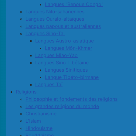
Langues "Benoue Congo"
Langues Nilo-sahariennes
Langues Ouralo-altaïques
Langues papous et australiennes
Langues Sino-Tai
Langues Austro-asiatique
Langues Môn-Khmer
Langues Miao-Yao
Langues Sino Tibétaine
Langues Sinitiques
Langue Tibéto-birmane
Langues Taï
Religions.
Philosophie et fondements des religions
Les grandes religions du monde
Christianisme
L'Islam
Hindouisme
Bouddhisme