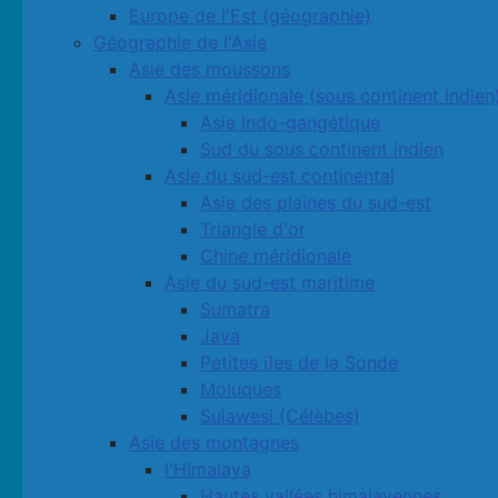
Europe de l'Est (géographie)
Géographie de l'Asie
Asie des moussons
Asie méridionale (sous continent Indien
Asie Indo-gangétique
Sud du sous continent indien
Asie du sud-est continental
Asie des plaines du sud-est
Triangle d'or
Chine méridionale
Asie du sud-est maritime
Sumatra
Java
Petites ïles de la Sonde
Moluques
Sulawesi (Célèbes)
Asie des montagnes
l'Himalaya
Hautes vallées himalayennes