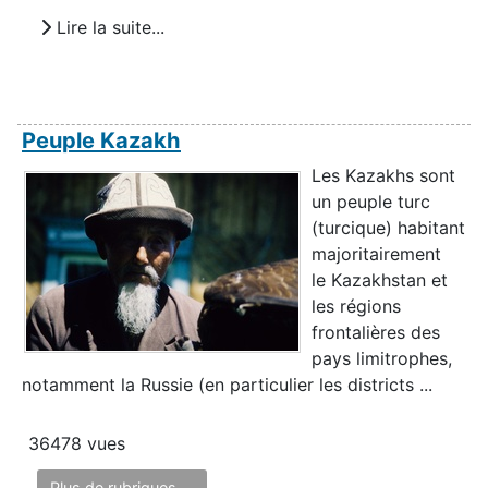
Lire la suite...
Peuple Kazakh
Les Kazakhs sont
un peuple turc
(turcique) habitant
majoritairement
le Kazakhstan et
les régions
frontalières des
pays limitrophes,
notamment la Russie (en particulier les districts ...
36478 vues
Plus de rubriques ...