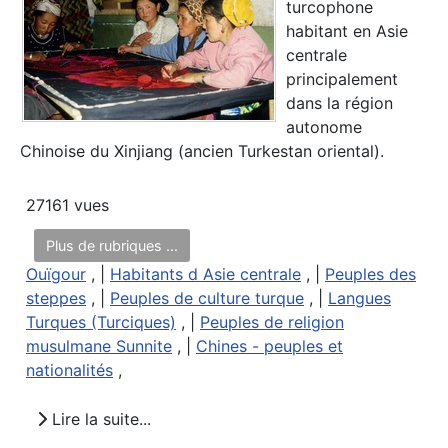
turcophone
habitant en Asie
centrale
principalement
dans la région
autonome
Chinoise du Xinjiang (ancien Turkestan oriental).
27161 vues
Plus de rubriques ...
Ouïgour
, |
Habitants d Asie centrale
, |
Peuples des
steppes
, |
Peuples de culture turque
, |
Langues
Turques (Turciques)
, |
Peuples de religion
musulmane Sunnite
, |
Chines - peuples et
nationalités
,
Lire la suite...