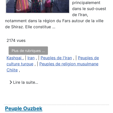
principalement
dans le sud-ouest
de l’Iran,
notamment dans la région du Fars autour de la ville
de Shiraz. Elle constitue ...
2174 vues
Plus de rubriques ...
Kashqai
, |
Iran
, |
Peuples de l'Iran
, |
Peuples de
culture turque
, |
Peuples de religion musulmane
Chiite
,
Lire la suite...
Peuple Ouzbek