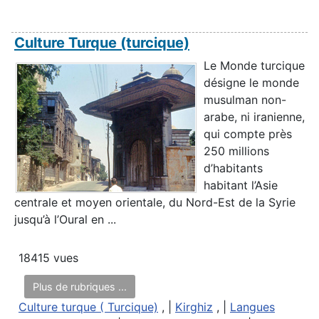
Culture Turque (turcique)
Le Monde turcique
désigne le monde
musulman non-
arabe, ni iranienne,
qui compte près
250 millions
d’habitants
habitant l’Asie
centrale et moyen orientale, du Nord-Est de la Syrie
jusqu’à l’Oural en ...
18415 vues
Plus de rubriques ...
Culture turque ( Turcique)
, |
Kirghiz
, |
Langues