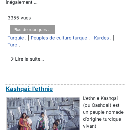
inégalement ...
3355 vues
Plus de rubriques ...
Turquie
, |
Peuples de culture turque
, |
Kurdes
, |
Turc
,
Lire la suite...
Kashqai: l'ethnie
L’ethnie Kashqai
(ou Qashqai) est
un peuple nomade
d’origine turcique
vivant