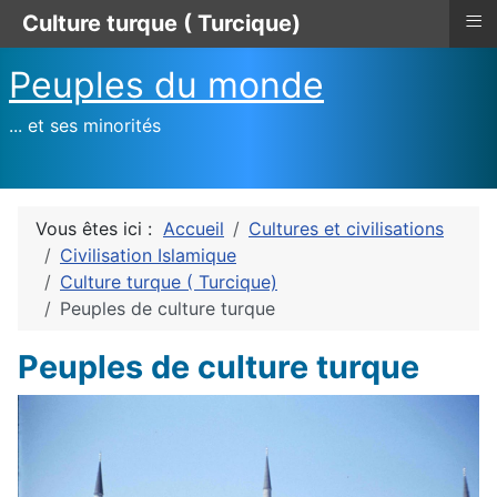
≡
Culture turque ( Turcique)
Peuples du monde
... et ses minorités
Vous êtes ici :
Accueil
Cultures et civilisations
Civilisation Islamique
Culture turque ( Turcique)
Peuples de culture turque
Peuples de culture turque