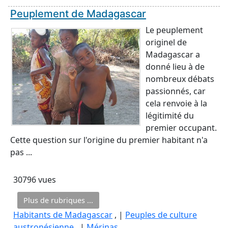
Peuplement de Madagascar
Le peuplement
originel de
Madagascar a
donné lieu à de
nombreux débats
passionnés, car
cela renvoie à la
légitimité du
premier occupant.
Cette question sur l'origine du premier habitant n'a
pas ...
30796 vues
Plus de rubriques ...
Habitants de Madagascar
, |
Peuples de culture
austronésienne
, |
Mérinas
,