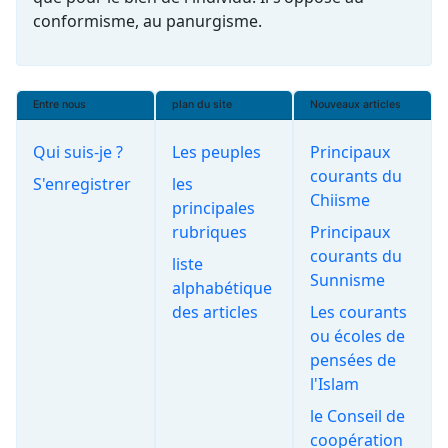
conformisme, au panurgisme.
Entre nous
plan du site
Nouveaux articles
Qui suis-je ?
Les peuples
Principaux
courants du
S'enregistrer
les
Chiisme
principales
rubriques
Principaux
courants du
liste
Sunnisme
alphabétique
des articles
Les courants
ou écoles de
pensées de
l'Islam
le Conseil de
coopération