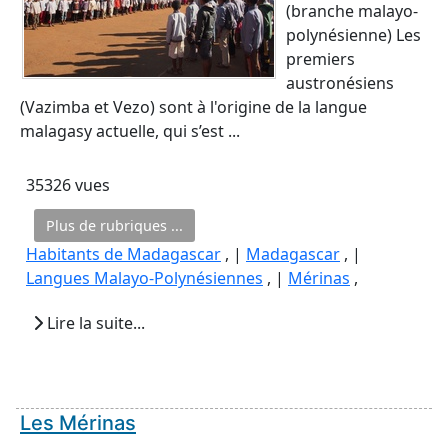
(branche malayo-
polynésienne) Les
premiers
austronésiens
(Vazimba et Vezo) sont à l'origine de la langue
malagasy actuelle, qui s’est ...
35326 vues
Plus de rubriques ...
Habitants de Madagascar
, |
Madagascar
, |
Langues Malayo-Polynésiennes
, |
Mérinas
,
Lire la suite...
Les Mérinas