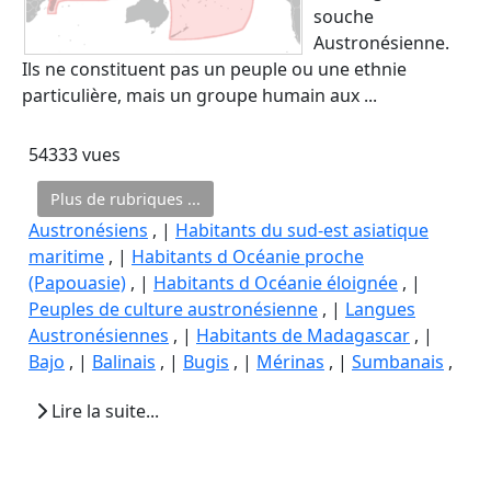
souche
Austronésienne.
Ils ne constituent pas un peuple ou une ethnie
particulière, mais un groupe humain aux ...
54333 vues
Plus de rubriques ...
Austronésiens
, |
Habitants du sud-est asiatique
maritime
, |
Habitants d Océanie proche
(Papouasie)
, |
Habitants d Océanie éloignée
, |
Peuples de culture austronésienne
, |
Langues
Austronésiennes
, |
Habitants de Madagascar
, |
Bajo
, |
Balinais
, |
Bugis
, |
Mérinas
, |
Sumbanais
,
Lire la suite...