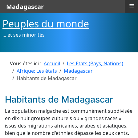
≡
Madagascar
Peuples du monde
... et ses minorités
Vous êtes ici :
Accueil
Les Etats (Pays, Nations)
Afrique: Les états
Madagascar
Habitants de Madagascar
Habitants de Madagascar
La population malgache est communément subdivisée
en dix-huit groupes culturels ou « grandes races »
issus des migrations africaines, arabes et asiatiques,
bien que le nombre d'ethnies dépasse les deux cents.